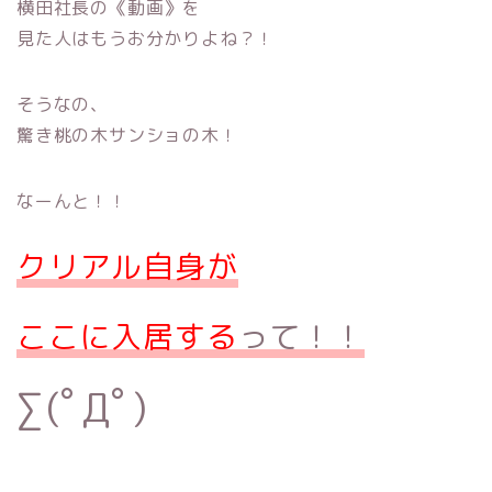
横田社長の《動画》を
見た人はもうお分かりよね？！
そうなの、
驚き桃の木サンショの木！
なーんと！！
クリアル自身が
ここに入居する
って！！
∑(ﾟДﾟ)