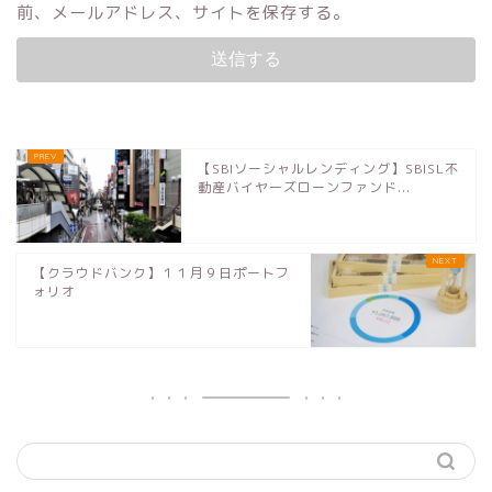
前、メールアドレス、サイトを保存する。
【SBIソーシャルレンディング】SBISL不
動産バイヤーズローンファンド...
【クラウドバンク】１１月９日ポートフ
ォリオ