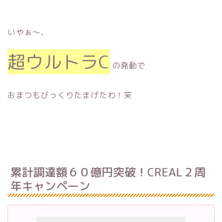
いやぁ〜、
超ウルトラC
の発動で
おまつもびっくりたまげたわ！笑
累計調達額６０億円突破！CREAL２周
年キャンペーン