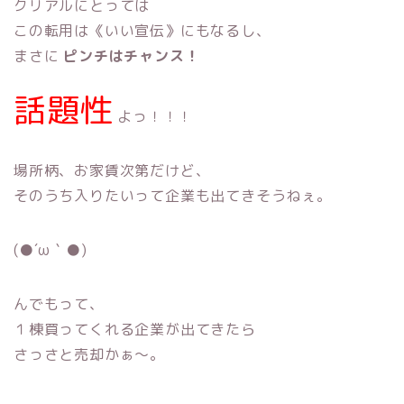
クリアルにとっては
この転用は《いい宣伝》にもなるし、
まさに
ピンチはチャンス！
話題性
よっ！！！
場所柄、お家賃次第だけど、
そのうち入りたいって企業も出てきそうねぇ。
(●´ω｀●)
んでもって、
１棟買ってくれる企業が出てきたら
さっさと売却かぁ〜。