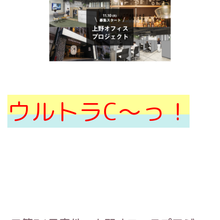
ウルトラC〜っ！