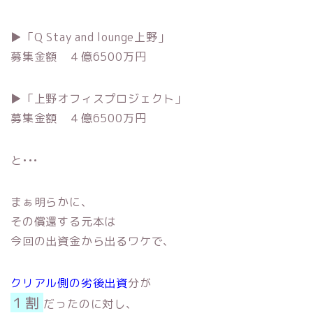
▶︎「Q Stay and lounge上野」
募集金額 ４億6500万円
▶︎「上野オフィスプロジェクト」
募集金額 ４億6500万円
と•••
まぁ明らかに、
その償還する元本は
今回の出資金から出るワケで、
クリアル側の劣後出資
分が
１割
だったのに対し、