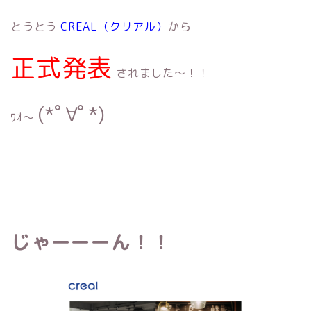
とうとう
CREAL（クリアル）
から
正式発表
されました〜！！
(*ﾟ∀ﾟ*)
ﾜｵ〜
じゃーーーん！！