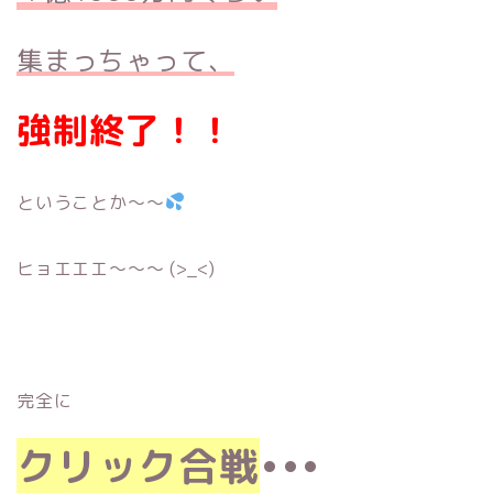
集まっちゃって
、
強制終了！！
ということか〜〜
ヒョエエエ〜〜〜 (>_<)
完全に
クリック合戦
•••