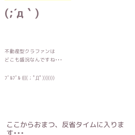
(;´д｀)
不動産型クラファンは
どこも盛況なんですね•••
ﾌﾞﾙﾌﾞﾙ ((((；ﾟДﾟ)))))))
ここからおまつ、反省タイムに入りま
す•••