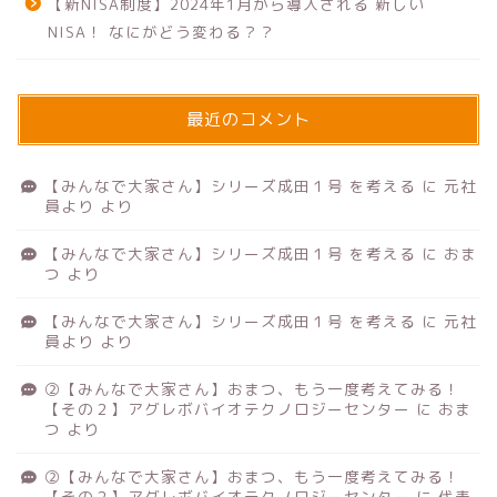
【新NISA制度】2024年1月から導入される 新しい
NISA！ なにがどう変わる？？
最近のコメント
【みんなで大家さん】シリーズ成田１号 を考える
に
元社
員より
より
【みんなで大家さん】シリーズ成田１号 を考える
に
おま
つ
より
【みんなで大家さん】シリーズ成田１号 を考える
に
元社
員より
より
②【みんなで大家さん】おまつ、もう一度考えてみる！
【その２】アグレボバイオテクノロジーセンター
に
おま
つ
より
②【みんなで大家さん】おまつ、もう一度考えてみる！
【その２】アグレボバイオテクノロジーセンター
に
代表