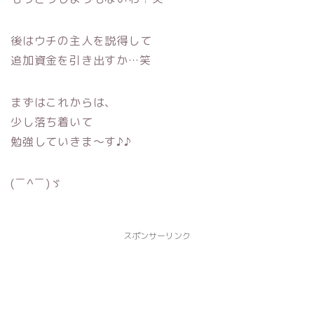
後はウチの主人を説得して
追加資金を引き出すか…笑
まずはこれからは、
少し落ち着いて
勉強していきま〜す♪♪
(￣^￣)ゞ
スポンサーリンク