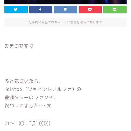
記事内に商品プロモーションを含む場合があります
おまつです♡
ふと気づいたら、
Jointoα（ジョイントアルファ）の
豊洲タワーのファンド、
終わってました••• 笑
ﾜｫ〜!! ((((；ﾟДﾟ)))))))