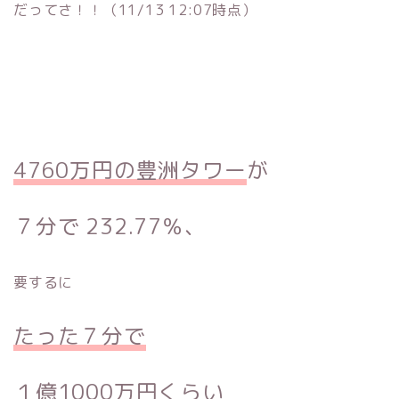
だってさ！！（11/13 12:07時点）
4760万円の豊洲タワー
が
７分で 232.77％、
要するに
たった７分で
１億1000万円くらい