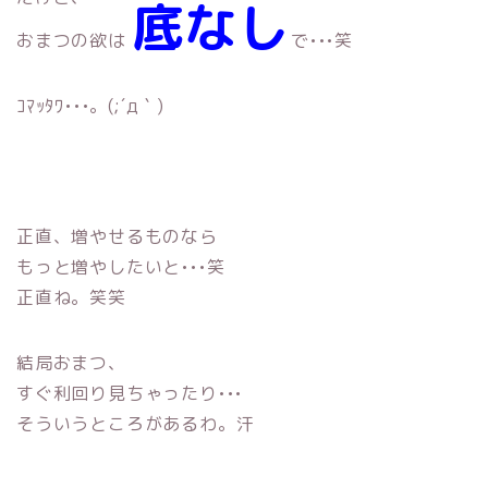
底なし
おまつの欲は
で•••笑
ｺﾏｯﾀﾜ•••。(;´д｀)
正直、増やせるものなら
もっと増やしたいと•••笑
正直ね。笑笑
結局おまつ、
すぐ利回り見ちゃったり•••
そういうところがあるわ。汗