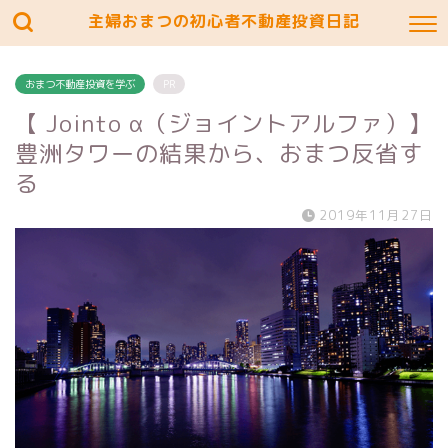
主婦おまつの初心者不動産投資日記
おまつ不動産投資を学ぶ
PR
【 Jointo α（ジョイントアルファ）】
豊洲タワーの結果から、おまつ反省す
る
2019年11月27日