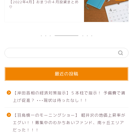
【2022年4月】おまつの４月投資まとめ
♡
最近の投稿
【岸田首相の経済対策指示】５本柱で指示！ 予備費で賃
上げ促進？ •••現状は待ったなし！！
【羽鳥慎一のモーニングショー】 軽井沢の地価上昇率が
エグい！！募集中のわかちあいファンド、南ヶ丘エリア
だった！！！