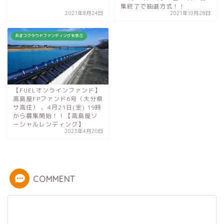
集終了で抽選方式！！
2021年8月24日
2021年10月28日
おまつクラウドファンディングを学ぶ
【FUELオンラインファンド】
高島屋FPファンド6号（大分県
サ高住） 、4月21日(金) 19時
から募集開始！！【高島屋ソ
ーシャルレンディング】
2023年4月20日
COMMENT