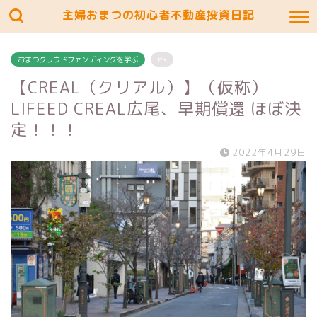
主婦おまつの初心者不動産投資日記
おまつクラウドファンディングを学ぶ
PR
【CREAL（クリアル）】（仮称）
LIFEED CREAL広尾、早期償還 ほぼ決
定！！！
2022年4月29日