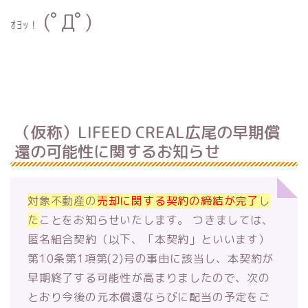
(ﾟДﾟ)
ｵﾖｯ！
（仮称）LIFEED CREAL広尾の早期償
還の可能性に関するお知らせ
対象不動産の
売却に関する契約の締結が完了
し
た
ことをお知らせい
たします。 つきましては、
匿名組合契約（以下、「本契約」といいます）
第10条第1項第(2)号の事由に該当し、
本契約が
早期終了する可能性が高まりましたので、
次の
とおり今後の元本償還ならびに配当の予定をご