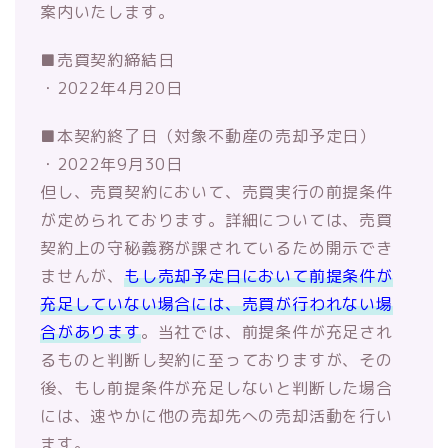
案内いたします
。
■売買契約締結日
・2022年4月20日
■本契約終了日（対象不動産の売却予定日）
・2022年9月30日
但し、売買契約において、
売買実行の前提条件
が定められております。詳細については、
売買
契約上の守秘義務が課されているため開示でき
ませんが、
もし売却予定日において前提条件が
充足していない場合には、
売買が行われない場
合があります
。当社では、
前提条件が充足され
るものと判断し契約に至っておりますが、
その
後、もし前提条件が充足しないと判断した場合
には、
速やかに他の売却先への売却活動を行い
ます。