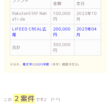
ファンド
金額
定日
RakutenSTAY Nah
100,000
2022年10
aTi-da
円
月
LIFEED CREAL広
200,000
2023年04
尾
円
月
300,000
合計
円
※なお、
青文字
は
2023年度
（来年）償還予定分。
２案件
この
です♪ (^ ^)