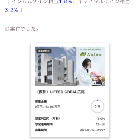
（ インカムゲイン相当
1.8％
、キャピタルゲイン相当
3.2％
）
の案件でした。