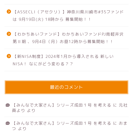
【ASSECLI（アセクリ）】神奈川県川崎市#35ファンド
は 9月19日(火) 18時から 募集開始！！
【わかちあいファンド】わかちあいファンドPJ南軽井沢
第Ⅱ期 、9月4日（月）お昼12時から募集開始！！
【新NISA制度】2024年1月から導入される 新しい
NISA！ なにがどう変わる？？
最近のコメント
【みんなで大家さん】シリーズ成田１号 を考える
に
元社
員より
より
【みんなで大家さん】シリーズ成田１号 を考える
に
おま
つ
より