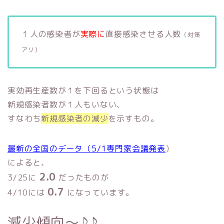
１人の感染者が
実際に
直接感染させる人数
（対策
アリ）
実効再生産数が１を下回るという状態は
新規感染者数が１人もいない、
すなわち
新規感染者の減少
を示すもの。
最新の全国のデータ（5/1専門家会議発表
）
によると、
2.0
3/25に
だったものが
0.7
4/10には
になっています。
減少傾向〜♪♪