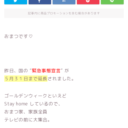
記事内に商品プロモーションを含む場合があります
おまつです♡
昨日、国の “
緊急事態宣言
” が
５月３１日まで延長
されました。
ゴールデンウィークといえど
Stay home しているので、
おまつ家、家族全員
テレビの前に大集合。