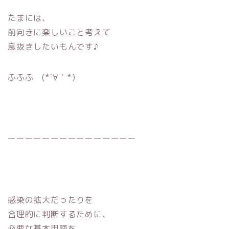
たまには、
前向きに楽しいこと考えて
息抜きしたいもんです♪
ふふふ (*´∀｀*)
ーーーーーーーーーーーーーーー
感染の拡大だったりを
合理的に判断するために、
必要な基本用語を