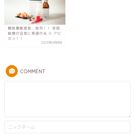
緊急事態宣言、発令！！ 安倍
総理の会見に希望の光 ☆ アビ
ガン！！
2020年4月8日
COMMENT