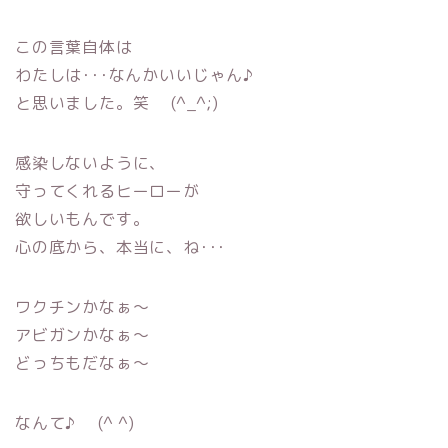
この言葉自体は
わたしは･･･なんかいいじゃん♪
と思いました。笑 (^_^;)
感染しないように、
守ってくれるヒーローが
欲しいもんです。
心の底から、本当に、ね･･･
ワクチンかなぁ〜
アビガンかなぁ〜
どっちもだなぁ〜
なんて♪ (^ ^)