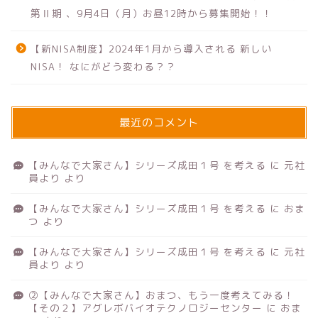
第Ⅱ期 、9月4日（月）お昼12時から募集開始！！
【新NISA制度】2024年1月から導入される 新しい
NISA！ なにがどう変わる？？
最近のコメント
【みんなで大家さん】シリーズ成田１号 を考える
に
元社
員より
より
【みんなで大家さん】シリーズ成田１号 を考える
に
おま
つ
より
【みんなで大家さん】シリーズ成田１号 を考える
に
元社
員より
より
②【みんなで大家さん】おまつ、もう一度考えてみる！
【その２】アグレボバイオテクノロジーセンター
に
おま