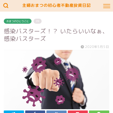
主婦おまつの初心者不動産投資日記
おまつのひとりごと
PR
感染バスターズ！？ いたらいいなぁ、
感染バスターズ
2020年5月5日