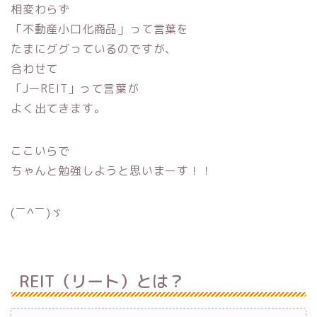
相変わらず
「不動産小口化商品」って言葉を
たまにググっているのですが、
合わせて
「JーREIT」って言葉が
よく出てきます。
ここいらで
ちゃんと勉強しようと思いまーす！！
(￣^￣)ゞ
REIT（リート）とは？