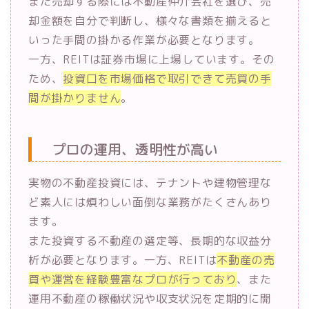
また売却する際には不動産仲介会社を選び、売
却金額を自分で判断し、様々な書類を揃えると
いった手間の掛かる作業が必要となります。
一方、REITは証券市場に上場しています。その
ため、
投資口を市場価格で取引できて売買の手
間が掛かりません
。
プロの運用、透明性が高い
実物の不動産投資には、テナントや建物管理な
ど素人には煩わしい面倒な業務がたくさんあり
ます。
また投資する不動産の選定等、長期的な収益分
析が必要となります。一方、REITは
不動産の売
買や運営を経験豊富なプロが行っており
、また
運用不動産の稼働状況や収支状況を定期的に開