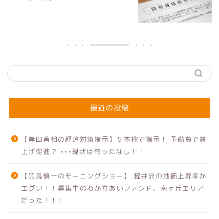
最近の投稿
【岸田首相の経済対策指示】５本柱で指示！ 予備費で賃
上げ促進？ •••現状は待ったなし！！
【羽鳥慎一のモーニングショー】 軽井沢の地価上昇率が
エグい！！募集中のわかちあいファンド、南ヶ丘エリア
だった！！！