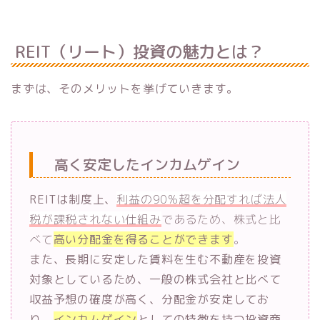
REIT（リート）投資の魅力とは？
まずは、そのメリットを挙げていきます。
高く安定したインカムゲイン
REITは制度上、
利益の90%超を分配すれば法人
税が課税されない仕組み
であるため、株式と比
べて
高い分配金を得ることができます
。
また、長期に安定した賃料を生む不動産を投資
対象としているため、一般の株式会社と比べて
収益予想の確度が高く、分配金が安定してお
り、
インカムゲイン
としての特徴を持つ投資商