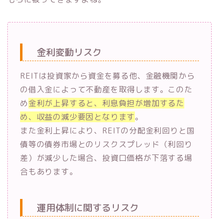
金利変動リスク
REITは投資家から資金を募る他、金融機関から
の借入金によって不動産を取得します。このた
め
金利が上昇すると、利息負担が増加するた
め、収益の減少要因となります
。
また金利上昇により、REITの分配金利回りと国
債等の債券市場とのリスクスプレッド（利回り
差）が減少した場合、投資口価格が下落する場
合もあります。
運用体制に関するリスク