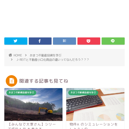
HOME
おまつ不動産投資を学ぶ
J-REITと不動産小口化商品の違いってなんだろう？？？
関連する記事も見てね
おまつ不動産投資を学ぶ
おまつ不動産投資を学ぶ
【みんなで大家さん】シリー
物件A のシミュレーションを