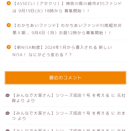
【ASSECLI（アセクリ）】神奈川県川崎市#35ファンド
は 9月19日(火) 18時から 募集開始！！
【わかちあいファンド】わかちあいファンドPJ南軽井沢
第Ⅱ期 、9月4日（月）お昼12時から募集開始！！
【新NISA制度】2024年1月から導入される 新しい
NISA！ なにがどう変わる？？
最近のコメント
【みんなで大家さん】シリーズ成田１号 を考える
に
元社
員より
より
【みんなで大家さん】シリーズ成田１号 を考える
に
おま
つ
より
【みんなで大家さん】シリーズ成田１号 を考える
に
元社