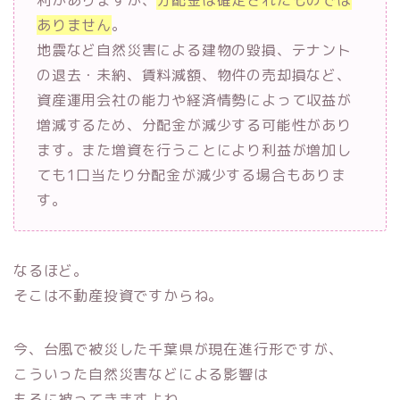
利がありますが、
分配金は確定されたものでは
ありません
。
地震など自然災害による建物の毀損、テナント
の退去・未納、賃料減額、物件の売却損など、
資産運用会社の能力や経済情勢によって収益が
増減するため、分配金が減少する可能性があり
ます。また増資を行うことにより利益が増加し
ても1口当たり分配金が減少する場合もありま
す。
なるほど。
そこは不動産投資ですからね。
今、台風で被災した千葉県が現在進行形ですが、
こういった自然災害などによる影響は
もろに被ってきますよね。