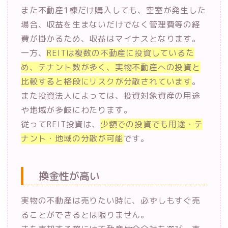
また不動産1棟だけ購入しても、空室が発生した
場合、収益を生まないだけでなく管理費等の経
費が掛かるため、収益はマイナスとなります。
一方、
REITは複数の不動産に投資しているた
め、テナント数が多く、実物不動産への投資と
比較すると格段にリスクが分散されています
。
また投資法人によっては、投資対象資産の用途
や地域が多岐にわたります。
従ってREIT投資は、
少額での投資でも用途・テ
ナント・地域の分散が可能
です。
換金性が高い
実物の不動産は売りたい時に、必ずしもすぐ売
ることができるとは限りません。