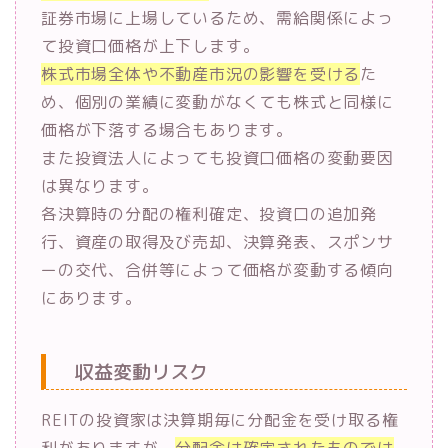
証券市場に上場しているため、需給関係によっ
て投資口価格が上下します。
株式市場全体や不動産市況の影響を受ける
た
め、個別の業績に変動がなくても株式と同様に
価格が下落する場合もあります。
また投資法人によっても投資口価格の変動要因
は異なります。
各決算時の分配の権利確定、投資口の追加発
行、資産の取得及び売却、決算発表、スポンサ
ーの交代、合併等によって価格が変動する傾向
にあります。
収益変動リスク
REITの投資家は決算期毎に分配金を受け取る権