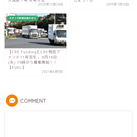
ズ成田１号 を考える
しよう！①
2020年11月24日
2019年7月13日
おまつ不動産投資を学ぶ
【CRE Funding】CRE物流フ
ァンド11号羽生 、6月16日
(水) 19時から募集開始！！
【FUEL】
2021年6月5日
COMMENT