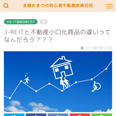
主婦おまつの初心者不動産投資日記
おまつ不動産投資を学ぶ
PR
J-REITと不動産小口化商品の違いって
なんだろう？？？
2019年9月22日