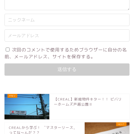
次回のコメントで使用するためブラウザーに自分の名
前、メールアドレス、サイトを保存する。
【CREAL】新規物件キター！！ ビバリ
ーホームズ戸越公園Ⅱ
CREALから学ぶ！ 〝マスターリース〟
ってな〜んだ？？