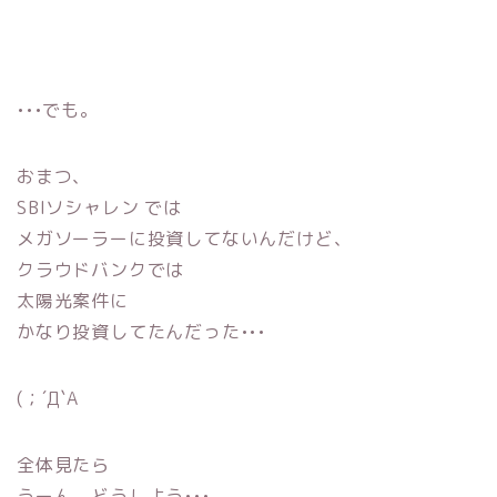
•••でも。
おまつ、
SBIソシャレン では
メガソーラーに投資してないんだけど、
クラウドバンクでは
太陽光案件に
かなり投資してたんだった•••
(；´Д`A
全体見たら
うーん、どうしよう•••