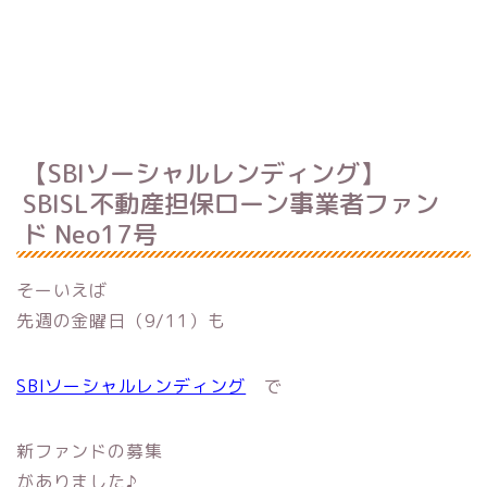
【SBIソーシャルレンディング】
SBISL不動産担保ローン事業者ファン
ド Neo17号
そーいえば
先週の金曜日（9/11）も
SBIソーシャルレンディング
で
新ファンドの募集
がありました♪