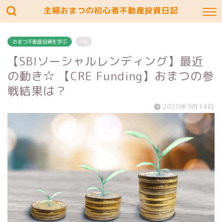
主婦おまつの初心者不動産投資日記
おまつ不動産投資を学ぶ
PR
【SBIソーシャルレンディング】最近
の動き☆ 【CRE Funding】おまつの参
戦結果は？
2020年9月14日