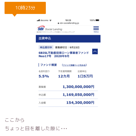
10時23分
ここから
ちょっと目を離した隙に•••