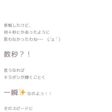
参戦したけど、
何十秒とかあったように
思わなかったわね••• (;´д｀)
数秒？！
言うなれば
キラボシが輝くごとく
一瞬
なのよっ！！
そのスピードに