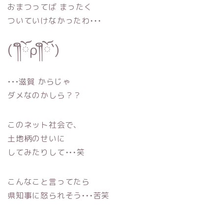
おまつってば まったく
ついていけなかったわ•••
(´༎ຶོρ༎ຶོ`)
•••滋賀 からじゃ
ダメなのかしら？？
このネット社会で、
土地柄のせいに
してみたりして•••笑
こんなこと言ってたら
県知事に怒られそう•••苦笑