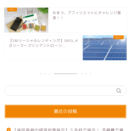
おまつ、アフィリエイトにチャレンジ宣
言！！
【SBIソーシャルレンディング】SBISLメ
ガソーラーブリリアントローン...
最近の投稿
【岸田首相の経済対策指示】５本柱で指示！ 予備費で賃