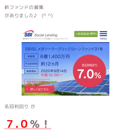
新ファンドの募集
がありました♪ (^ ^)
名目利回り が
７.０
％！