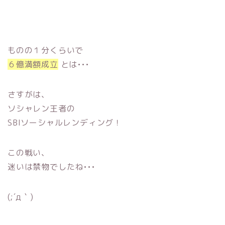
ものの１分くらいで
６億満額成立
とは•••
さすがは、
ソシャレン王者の
SBIソーシャルレンディング！
この戦い、
迷いは禁物でしたね•••
(;´д｀)