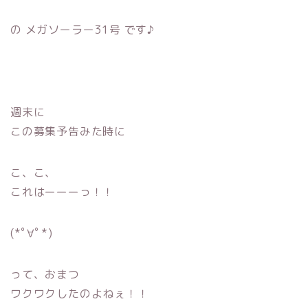
の メガソーラー31号 です♪
週末に
この募集予告みた時に
こ、こ、
これはーーーっ！！
(*ﾟ∀ﾟ*)
って、おまつ
ワクワクしたのよねぇ！！