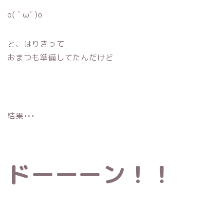
o(｀ω´ )o
と、はりきって
おまつも準備してたんだけど
結果•••
ドーーーン！！