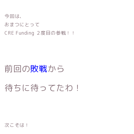
今回は、
おまつにとって
CRE Funding ２度目の参戦！！
前回の
敗戦
から
待ちに待ってたわ！
次こそは！