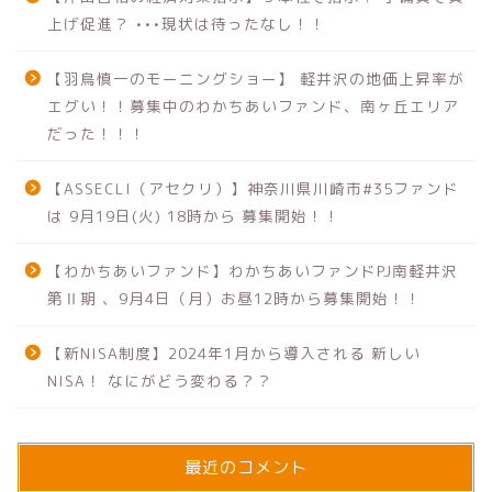
上げ促進？ •••現状は待ったなし！！
【羽鳥慎一のモーニングショー】 軽井沢の地価上昇率が
エグい！！募集中のわかちあいファンド、南ヶ丘エリア
だった！！！
【ASSECLI（アセクリ）】神奈川県川崎市#35ファンド
は 9月19日(火) 18時から 募集開始！！
【わかちあいファンド】わかちあいファンドPJ南軽井沢
第Ⅱ期 、9月4日（月）お昼12時から募集開始！！
【新NISA制度】2024年1月から導入される 新しい
NISA！ なにがどう変わる？？
最近のコメント