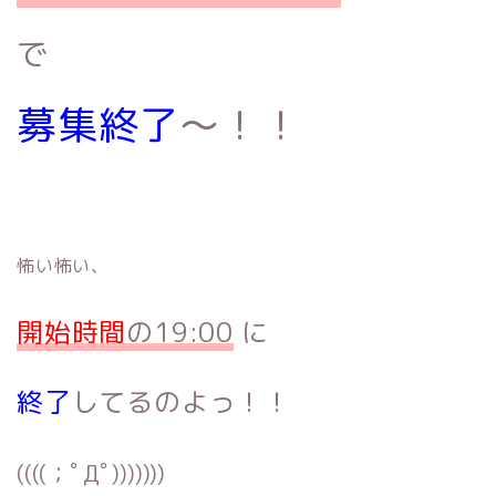
で
募集終了
〜
！！
怖い怖い、
開始時間
の19:00
に
終了
してるのよっ！！
((((；ﾟДﾟ)))))))