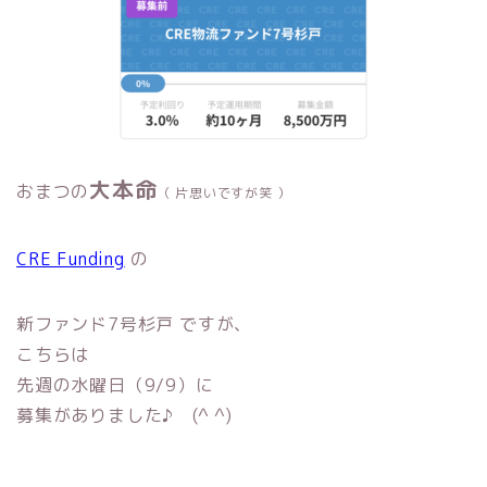
大本命
おまつの
（ 片思いですが笑 ）
CRE Funding
の
新ファンド7号杉戸 ですが、
こちらは
先週の水曜日（9/9）に
募集がありました♪ (^ ^)