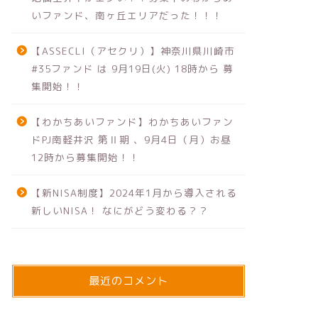
いファンド、南ヶ丘エリアだった！！！
【ASSECLI（アセクリ）】神奈川県川崎市
#35ファンド は 9月19日(火) 18時から 募
集開始！！
【わかちあいファンド】わかちあいファン
ドPJ南軽井沢 第Ⅱ期 、9月4日（月）お昼
12時から募集開始！！
【新NISA制度】2024年1月から導入される
新しいNISA！ なにがどう変わる？？
最近のコメント