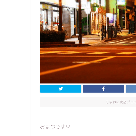
記事内に商品プロ
おまつです♡