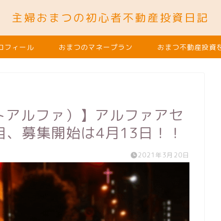
主婦おまつの初心者不動産投資日記
ロフィール
おまつのマネープラン
おまつ不動産投資
イントアルファ）】アルファアセ
、募集開始は4月13日！！
2021年3月20日