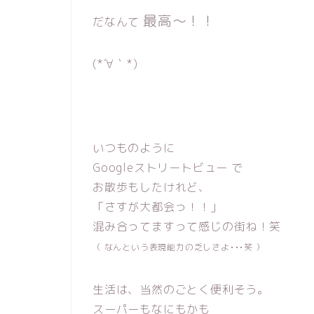
最高〜！！
だなんて
(*´∀｀*)
いつものように
Googleストリートビュー で
お散歩もしたけれど、
「さすが大都会っ！！」
混み合ってますって感じの街ね！笑
（ なんという表現能力の乏しさよ•••笑 ）
生活は、当然のごとく便利そう。
スーパーもなにもかも