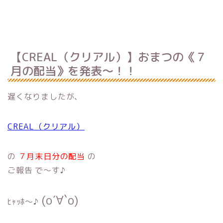
【CREAL（クリアル）】おまつの《７
月の配当》を発表〜！！
遅くなりましたが、
CREAL（クリアル）
の
７月末日分の配当
の
ご報告 で〜す♪
(о´∀`о)
ﾋｬｯﾎ〜♪