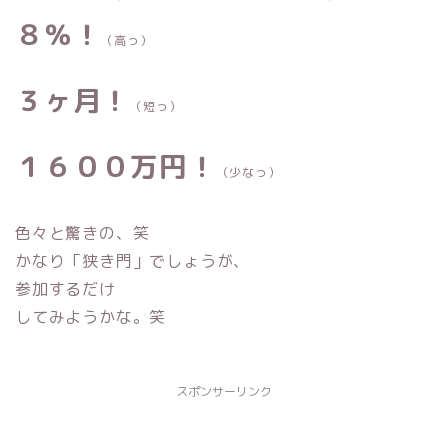
８％！
（高っ）
３ヶ月！
（短っ）
１６００万円！
（少なっ）
色々と驚きの、笑
かなり「狭き門」でしょうが、
参加するだけ
してみようかな。笑
スポンサーリンク