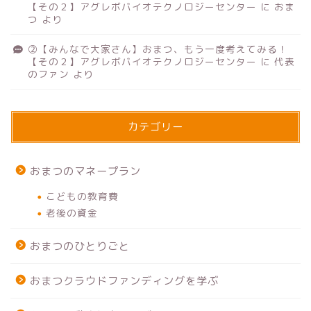
【その２】アグレボバイオテクノロジーセンター
に
おま
つ
より
②【みんなで大家さん】おまつ、もう一度考えてみる！
【その２】アグレボバイオテクノロジーセンター
に
代表
のファン
より
カテゴリー
おまつのマネープラン
こどもの教育費
老後の資金
おまつのひとりごと
おまつクラウドファンディングを学ぶ