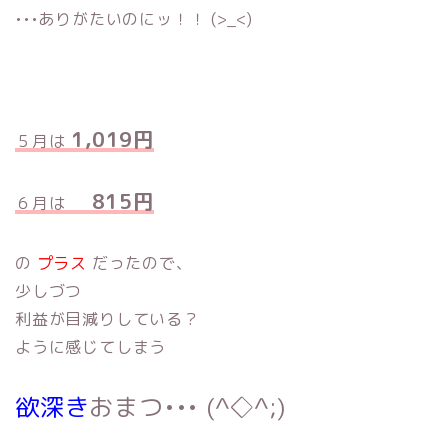
•••ありがたいのにッ！！ (>_<)
1,019円
５月は
815円
６月は
の
プラス
だったので、
少しづつ
利益が目減りしている？
ように感じてしまう
欲深き
おまつ••• (^◇^;)