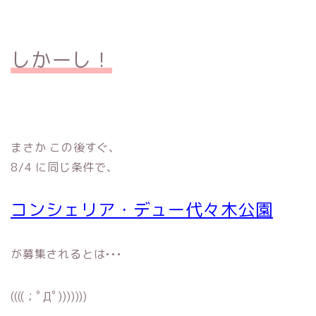
しかーし！
まさか この後すぐ、
8/4 に同じ条件で、
コンシェリア・デュー代々木公園
が募集されるとは•••
((((；ﾟДﾟ)))))))