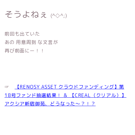
そうよねぇ
(^◇^;)
前回も出ていた
あの 用意周到 な文言が
再び前面にー！！
☞
【RENOSY ASSET クラウドファンディング】第
18号ファンド抽選結果！ ＆ 【CREAL（クリアル）】
アクシア新宿御苑、どうなった〜？！？