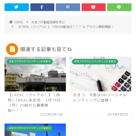
HOME
おまつ不動産投資を学ぶ
【CREAL（クリアル）】７月の分配金は？？？ ＆ アセクリ最新情報！
関連する記事も見てね
おまつクラウドファンディングを学ぶ
おまつクラウドファンディングを学ぶ
【CREAL（クリアル）】（仮
おまつ、今度はSBIソーシャル
称）CREAL洗足池、 3月13日
レンディングに登録！
（月）20時から募集開
始〜！！
2023年3月11日
2019年9月3日
おまつクラウドファンディングを学ぶ