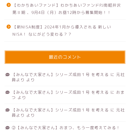
【わかちあいファンド】わかちあいファンドPJ南軽井沢
第Ⅱ期 、9月4日（月）お昼12時から募集開始！！
【新NISA制度】2024年1月から導入される 新しい
NISA！ なにがどう変わる？？
最近のコメント
【みんなで大家さん】シリーズ成田１号 を考える
に
元社
員より
より
【みんなで大家さん】シリーズ成田１号 を考える
に
おま
つ
より
【みんなで大家さん】シリーズ成田１号 を考える
に
元社
員より
より
②【みんなで大家さん】おまつ、もう一度考えてみる！