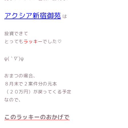
アクシア新宿御苑
は
投資できて
とっても
ラッキー
でした♡
ψ(｀∇´)ψ
おまつの場合、
８月末で２案件分の元本
（２０万円）が戻ってくる予定
なので、
このラッキーのおかげで