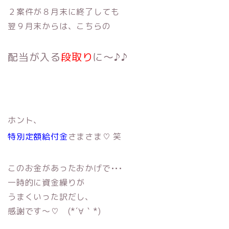
２案件が８月末に終了しても
翌９月末からは、こちらの
配当が入る
段取り
に〜♪♪
ホント、
特別定額給付金
さまさま♡ 笑
このお金があったおかげで•••
一時的に資金繰りが
うまくいった訳だし、
感謝です〜♡ (*´∀｀*)