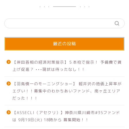
最近の投稿
【岸田首相の経済対策指示】５本柱で指示！ 予備費で賃
上げ促進？ •••現状は待ったなし！！
【羽鳥慎一のモーニングショー】 軽井沢の地価上昇率が
エグい！！募集中のわかちあいファンド、南ヶ丘エリア
だった！！！
【ASSECLI（アセクリ）】神奈川県川崎市#35ファンド
は 9月19日(火) 18時から 募集開始！！