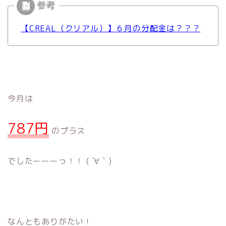
【CREAL（クリアル）】６月の分配金は？？？
今月は
787円
のプラス
でしたーーーっ！！ ( ´∀｀)
なんともありがたい！