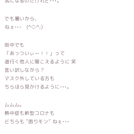
気になるのだけれど•••。
でも暑いから、
ねぇ••• (^◇^;)
街中でも
「あっついぃー！！」って
道行く他人に聞こえるように 笑
言い訳しながら？
マスク外している方も
ちらほら見かけるように•••。
ムムム。
熱中症も新型コロナも
どちらも “困りモン” ねぇ•••