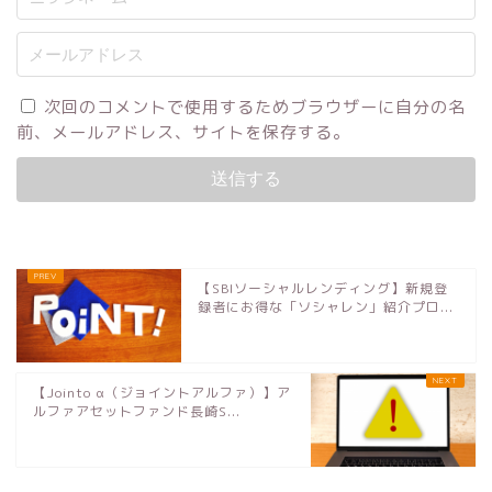
次回のコメントで使用するためブラウザーに自分の名
前、メールアドレス、サイトを保存する。
【SBIソーシャルレンディング】新規登
録者にお得な「ソシャレン」紹介プロ...
【Jointo α（ジョイントアルファ）】ア
ルファアセットファンド長崎S...