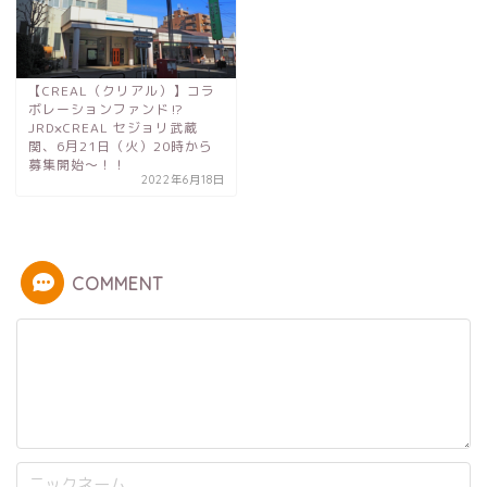
【CREAL（クリアル）】コラ
ボレーションファンド⁉︎
JRD×CREAL セジョリ武蔵
関、6月21日（火）20時から
募集開始〜！！
2022年6月18日
COMMENT