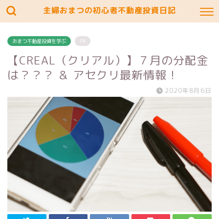
主婦おまつの初心者不動産投資日記
おまつ不動産投資を学ぶ
PR
【CREAL（クリアル）】７月の分配金
は？？？ ＆ アセクリ最新情報！
2020年8月6日