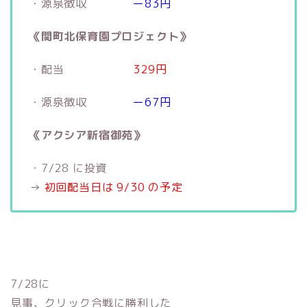
・源泉徴収
ー83円
《関町北保育園プロジェクト》
・配当
329円
・源泉徴収
ー67円
《アクシア新宿御苑》
・7/28 に投資
→
初回配当日は 9/30 の予定
7/28に
見事、クリック合戦に勝利した