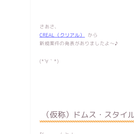
さあさ、
CREAL（クリアル）
から
新規案件の発表がありましたよ〜♪
(*´∀｀*)
（仮称）ドムス・スタイ