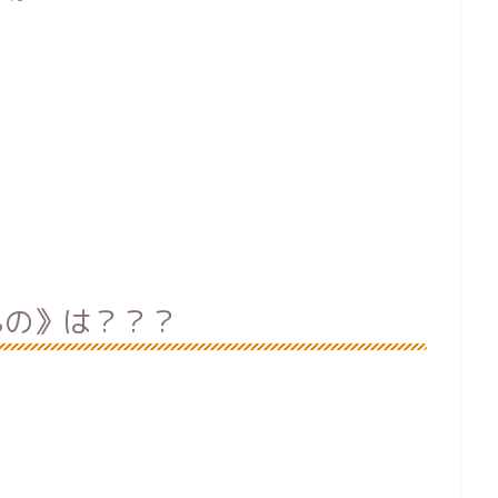
もの》は？？？