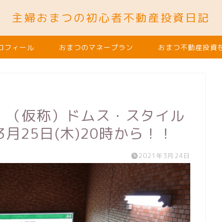
主婦おまつの初心者不動産投資日記
ロフィール
おまつのマネープラン
おまつ不動産投資
）】（仮称）ドムス・スタイル
月25日(木)20時から！！
2021年3月24日