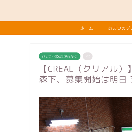
ホーム
おまつのプ
おまつ不動産投資を学ぶ
PR
【CREAL（クリアル
森下、募集開始は明日 3