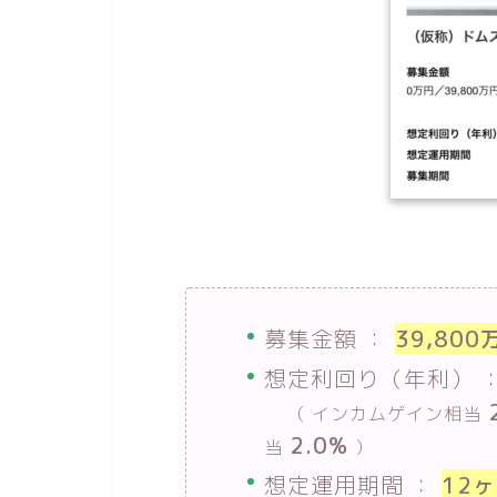
募集金額 ：
39,800
想定利回り（年利） 
（ インカムゲイン相当
2.0%
当
）
想定運用期間 ：
12