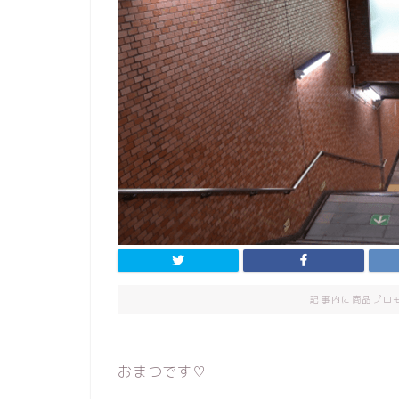
記事内に商品プロ
おまつです♡