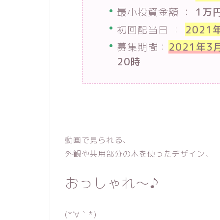
最小投資金額 ：
1万
初回配当日 ：
2021
募集期間：
2021年3
20時
動画で見られる、
外観や共用部分の木を使ったデザイン、
おっしゃれ〜♪
(*´∀｀*)