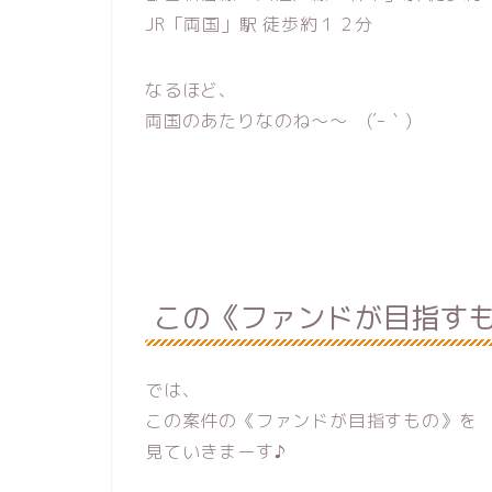
JR「両国」駅 徒歩約１２分
なるほど、
両国のあたりなのね〜〜 (´ｰ｀)
この《ファンドが目指す
では、
この案件の《ファンドが目指すもの》を
見ていきまーす♪