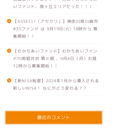
いファンド、南ヶ丘エリアだった！！！
【ASSECLI（アセクリ）】神奈川県川崎市
#35ファンド は 9月19日(火) 18時から 募
集開始！！
【わかちあいファンド】わかちあいファン
ドPJ南軽井沢 第Ⅱ期 、9月4日（月）お昼
12時から募集開始！！
【新NISA制度】2024年1月から導入される
新しいNISA！ なにがどう変わる？？
最近のコメント