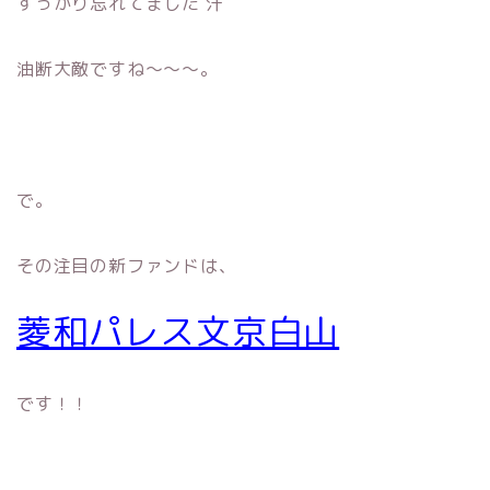
すっかり忘れてました 汗
油断大敵ですね〜〜〜。
で。
その注目の新ファンドは、
菱和パレス文京白山
です！！