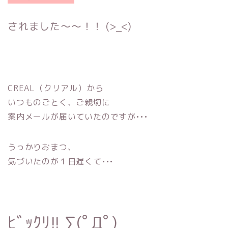
されました〜〜！！
(>_<)
CREAL（クリアル）から
いつものごとく、ご親切に
案内メールが届いていたのですが•••
うっかりおまつ、
気づいたのが１日遅くて•••
ﾋﾞｯｸﾘ!!
∑(ﾟДﾟ)