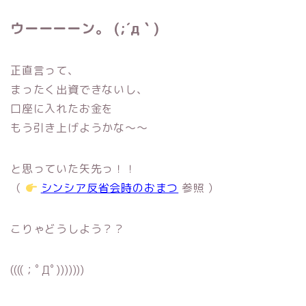
ウーーーーン。 (;´д｀)
正直言って、
まったく出資できないし、
口座に入れたお金を
もう引き上げようかな〜〜
と思っていた矢先っ！！
（
シンシア反省会時のおまつ
参照 ）
こりゃどうしよう？？
((((；ﾟДﾟ)))))))