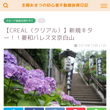
主婦おまつの初心者不動産投資日記
おまつ不動産投資を学ぶ
PR
【CREAL（クリアル）】新規キタ
ー！！菱和パレス文京白山
2019年10月27日