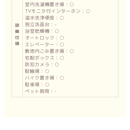
室内洗濯機置き場：○
TVモニタ付インターホン：○
温水洗浄便座：○
独立洗面台：-
設
浴室乾燥機：○
備
仕
オートロック：○
様
エレベーター：○
敷地内ごみ置き場：○
宅配ボックス：○
防犯カメラ：○
駐輪場：○
バイク置き場：○
駐車場：○
ペット飼育：-