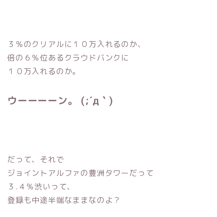
３％のクリアルに１０万入れるのか、
倍の６％位あるクラウドバンクに
１０万入れるのか。
ウーーーーン。 (;´д｀)
だって、それで
ジョイントアルファの豊洲タワーだって
３.４％渋いって、
登録も中途半端なままなのよ？