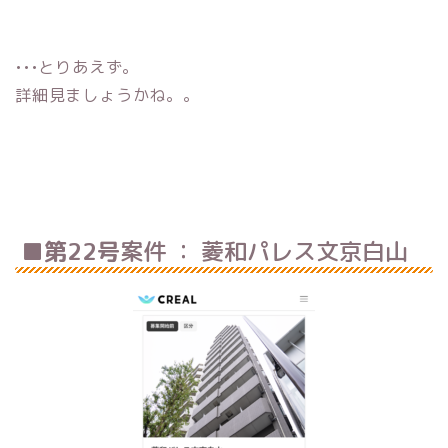
•••とりあえず。
詳細見ましょうかね。。
■第22号
案件 ： 菱和パレス文京白山