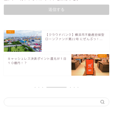
【クラウドバンク】横浜市不動産担保型
ローンファンド第22号 にぜんぶっ！...
キャッシュレス決済ポイント還元が１日
１０億円！？