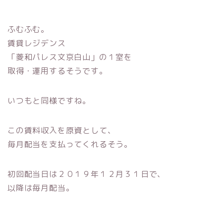
ふむふむ。
賃貸レジデンス
「菱和パレス文京白山」の１室を
取得・運用するそうです。
いつもと同様ですね。
この賃料収入を原資として、
毎月配当を支払ってくれるそう。
初回配当日は２０１９年１２月３１日で、
以降は毎月配当。