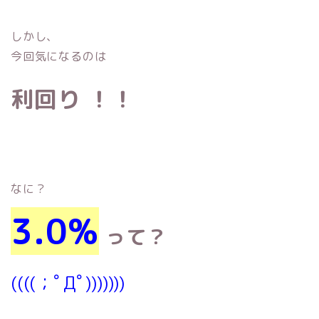
しかし、
今回気になるのは
利回り ！！
なに？
3.0%
って？
((((；ﾟДﾟ)))))))