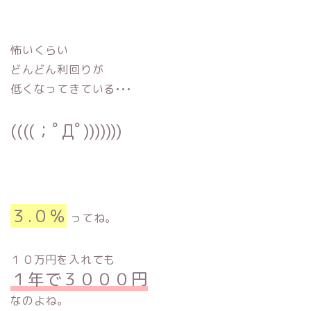
怖いくらい
どんどん利回りが
低くなってきている•••
((((；ﾟДﾟ)))))))
３.０％
ってね。
１０万円を入れても
１年で３０００円
なのよね。