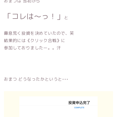
おまつは 当初から
「コレは〜っ！」
と
鼻息荒く投資を決めていたので、笑
結果的には《クリック合戦》に
参加しておりましたー。。汗
おまつ どうなったかというと•••