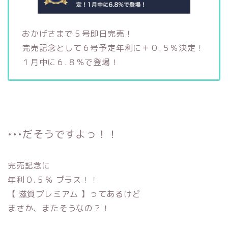
おかげさまで５号即日完売！
完売記念として６号予定年利に＋０.５％決定！
１月中に６.８％で登場！
•••だそうですよっ！！
完売記念に
年利０.５％ プラス！！
【 滋賀プレミアム 】ってあるけど
まさか、またそうなの？！