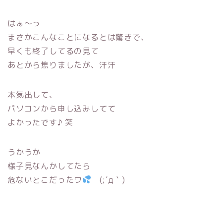
はぁ〜っ
まさかこんなことになるとは驚きで、
早くも終了してるの見て
あとから焦りましたが、汗汗
本気出して、
パソコンから申し込みしてて
よかったです♪ 笑
うかうか
様子見なんかしてたら
危ないとこだったワ
(;´д｀)