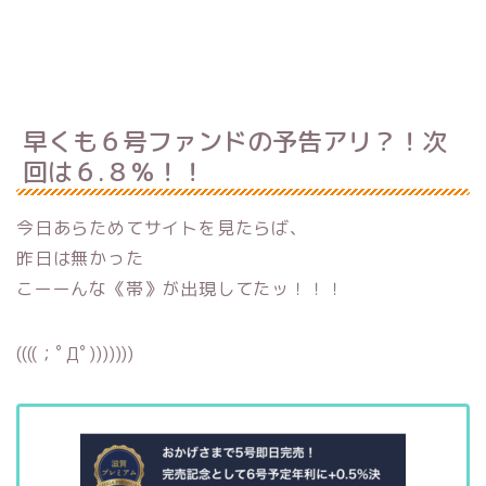
早くも６号ファンドの予告アリ？！次
回は６.８％！！
今日あらためてサイトを見たらば、
昨日は無かった
こーーんな《帯》が出現してたッ！！！
((((；ﾟДﾟ)))))))