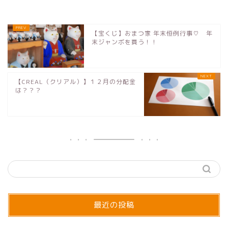
【宝くじ】おまつ家 年末恒例行事♡ 年
末ジャンボを買う！！
【CREAL（クリアル）】１２月の分配金
は？？？
最近の投稿