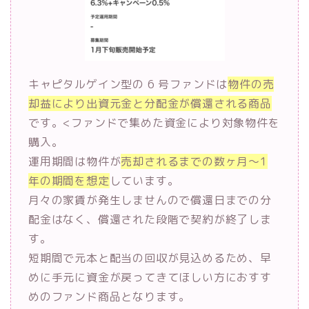
キャピタルゲイン型の 6 号ファンドは
物件の売
却益により出資元金と分配金が償還される商品
です。<ファンドで集めた資金により対象物件を
購入。
運用期間は物件が
売却されるまでの数ヶ月～1
年の期間を想定
しています。
月々の家賃が発生しませんので償還日までの分
配金はなく、償還された段階で契約が終了しま
す。
短期間で元本と配当の回収が見込めるため、早
めに手元に資金が戻ってきてほしい方におすす
めのファンド商品となります。