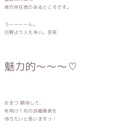
県庁所在地のあるところです。
うーーーーん。
日野より人も多い。苦笑
魅力的〜〜〜♡
おまつ 期待して、
年明け１月の詳細発表を
待ちたいと思いますっ！