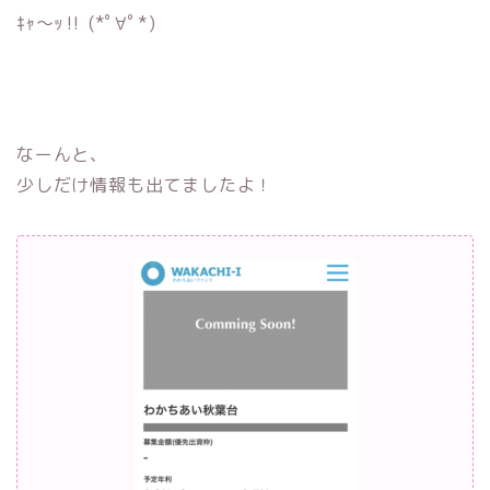
ｷｬ〜ｯ‼︎ (*ﾟ∀ﾟ*)
なーんと、
少しだけ情報も出てましたよ！