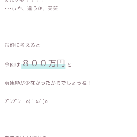
•••ぃや、違うか。笑笑
冷静に考えると
８００万円
今回は
と
募集額が少なかったからでしょうね！
ﾌﾟﾝﾌﾟﾝ o(｀ω´ )o