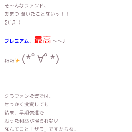
そ〜んなファンド、
おまつ 聞いたことないッ！！
∑(ﾟДﾟ)
最高
プレミアム
、
〜〜♪
(*ﾟ∀ﾟ*)
ｷﾗｷﾗ
クラファン投資では、
せっかく投資しても
結果、早期償還で
思った利益が得られない
なんてこと「ザラ」ですからね。