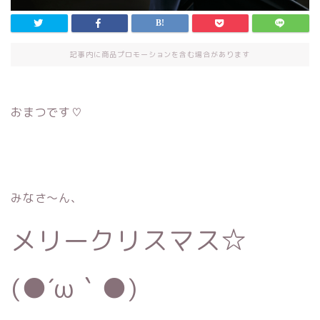
記事内に商品プロモーションを含む場合があります
おまつです♡
みなさ〜ん、
メリークリスマス☆
(●´ω｀●)