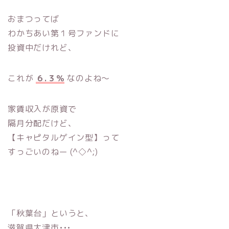
おまつってば
わかちあい第１号ファンドに
投資中だけれど、
これが
６.３％
なのよね〜
家賃収入が原資で
隔月分配だけど、
【キャピタルゲイン型】って
すっごいのねー (^◇^;)
「秋葉台」というと、
滋賀県大津市•••