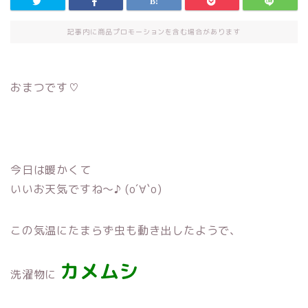
記事内に商品プロモーションを含む場合があります
おまつです♡
今日は暖かくて
いいお天気ですね〜♪ (о´∀`о)
この気温にたまらず虫も動き出したようで、
カメムシ
洗濯物に