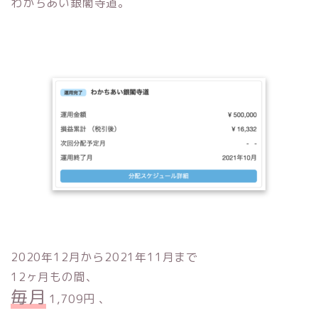
わかちあい銀閣寺道。
2020年12月から2021年11月まで
12ヶ月もの間、
毎月
1,709円 、