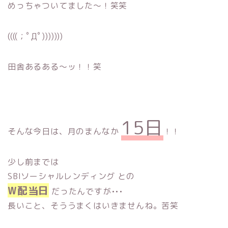
めっちゃついてました〜！笑笑
((((；ﾟДﾟ)))))))
田舎あるある〜ッ！！笑
15日
そんな今日は、月のまんなか
！！
少し前までは
SBIソーシャルレンディング との
W配当日
だったんですが•••
長いこと、そううまくはいきませんね。苦笑