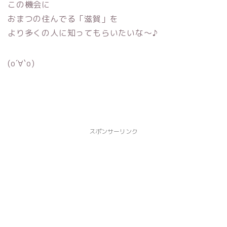
この機会に
おまつの住んでる「滋賀」を
より多くの人に知ってもらいたいな〜♪
(о´∀`о)
スポンサーリンク