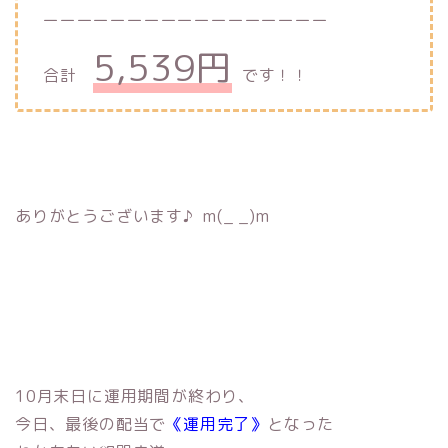
ーーーーーーーーーーーーーーーーー
5,539円
合計
です！！
ありがとうございます♪ m(_ _)m
10月末日に運用期間が終わり、
今日、最後の配当で
《運用完了》
となった