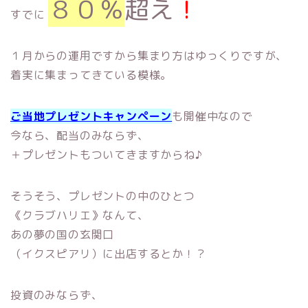
８０％
超え
！
すでに
１月からの運用ですから集まり方はゆっくりですが、
着実に集まってきている模様。
ご当地プレゼントキャンペーン
も開催中なので
今なら、配当のみならず、
＋プレゼントもついてきますからね♪
そうそう、プレゼントの中のひとつ
《クラブハリエ》なんて、
あの夢の国の玄関口
（イクスピアリ）に出店するとか！？
投資のみならず、