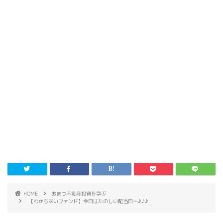
HOME
おまつ不動産投資を学ぶ
【わかちあいファンド】今日はたのしい配当日〜♪♪♪