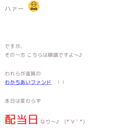
ハァー
ですが、
その一方 こちらは順調ですよ〜♪
われらが滋賀の
わかちあいファンド
！！
本日は変わらず
配当日
なり〜♪ (*´∀｀*)