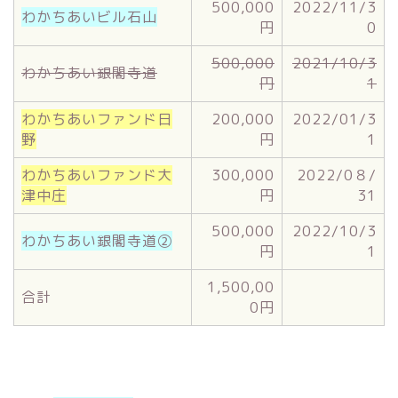
500,000
2022/11/3
わかちあいビル石山
円
0
500,000
2021/10/3
わかちあい銀閣寺道
円
1
わかちあいファンド日
200,000
2022/01/3
野
円
1
わかちあいファンド大
300,000
2022/0８/
津中庄
円
31
500,000
2022/10/3
わかちあい銀閣寺道②
円
1
1,500,00
合計
0円