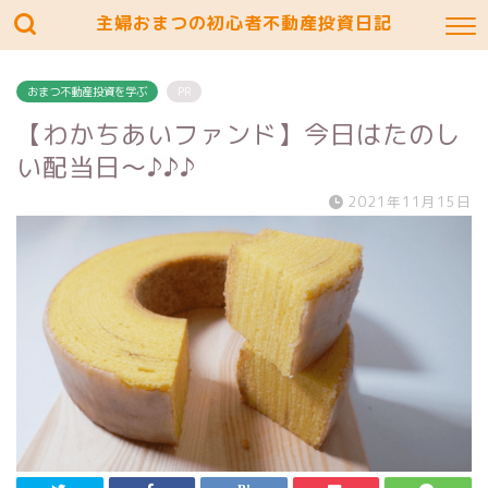
主婦おまつの初心者不動産投資日記
おまつ不動産投資を学ぶ
PR
【わかちあいファンド】今日はたのし
い配当日〜♪♪♪
2021年11月15日