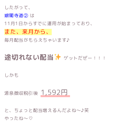
したがって、
銀閣寺道②
は
11月1日からすでに運用が始まっており、
また、来月から、
毎月配当がもらえちゃいます♪
途切れない配当
ゲットだぜー！！！
しかも
1,592円
源泉徴収税引後
と、ちょっと配当増えるんだよね〜♪笑
やったね〜♡