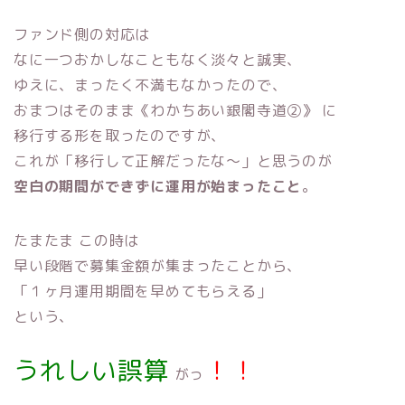
ファンド側の対応は
なに一つおかしなこともなく淡々と誠実、
ゆえに、まったく不満もなかったので、
おまつはそのまま《わかちあい銀閣寺道②》 に
移行する形を取ったのですが、
これが「移行して正解だったな〜」と思うのが
空白の期間ができずに運用が始まったこと
。
たまたま この時は
早い段階で募集金額が集まったことから、
「１ヶ月運用期間を早めてもらえる」
という、
うれしい誤算
！！
がっ