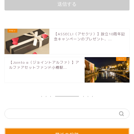
【ASSECLI（アセクリ）】設立10周年記
念キャンペーンのプレゼント、...
【Jointo α（ジョイントアルファ）】ア
ルファアセットファンド小樽駅...