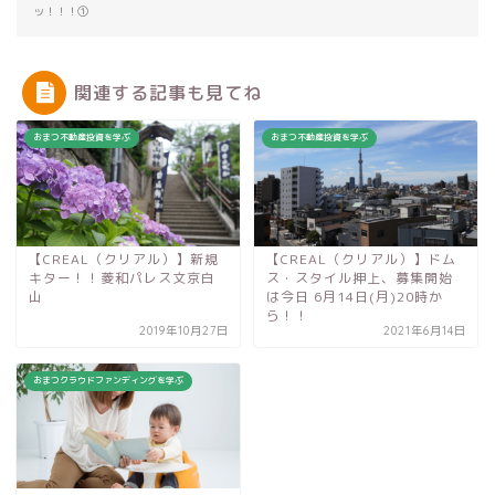
ッ！！！①
関連する記事も見てね
おまつ不動産投資を学ぶ
おまつ不動産投資を学ぶ
【CREAL（クリアル）】新規
【CREAL（クリアル）】ドム
キター！！菱和パレス文京白
ス・スタイル押上、募集開始
山
は今日 6月14日(月)20時か
ら！！
2019年10月27日
2021年6月14日
おまつクラウドファンディングを学ぶ