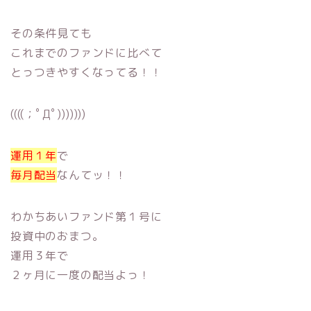
その条件見ても
これまでのファンドに比べて
とっつきやすくなってる！！
((((；ﾟДﾟ)))))))
運用１年
で
毎月配当
なんてッ！！
わかちあいファンド第１号に
投資中のおまつ。
運用３年で
２ヶ月に一度の配当よっ！