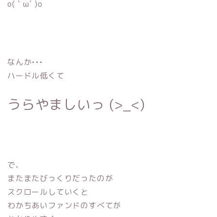
o(｀ω´ )o
なんか•••
ハードル低くて
うらやましいっ (>_<)
で、
またまたびっくりだったのが
スクロールしていくと
わかちあいファンドのすべてが