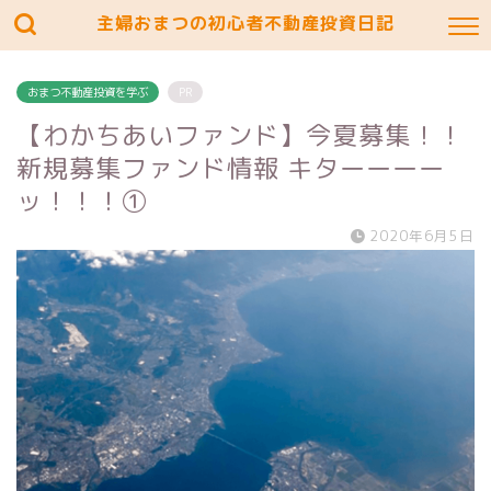
主婦おまつの初心者不動産投資日記
おまつ不動産投資を学ぶ
PR
【わかちあいファンド】今夏募集！！
新規募集ファンド情報 キターーーー
ッ！！！①
2020年6月5日