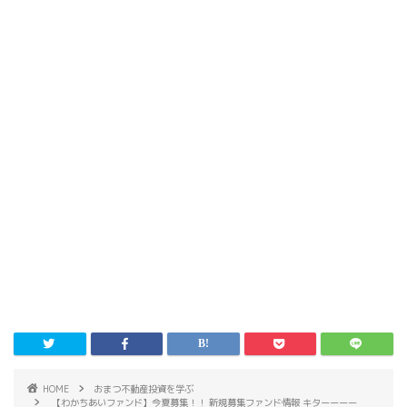
HOME
おまつ不動産投資を学ぶ
【わかちあいファンド】今夏募集！！ 新規募集ファンド情報 キターーーー