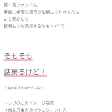
第１号ファンドも
事前に手取り足取り説明してくれてたら
より安心して
投資してた気がするなぁ〜 (^ ^)
そもそも
話戻るけど！
（ 話が前後するけど失礼！ ）
トップのこのイメージ写真
（幼な兄弟のかけっこシーン）の