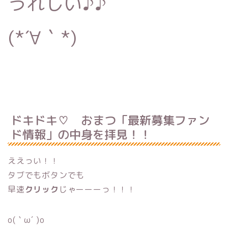
うれしい♪♪
(*´∀｀*)
ドキドキ♡ おまつ「最新募集ファン
ド情報」の中身を拝見！！
ええっい！！
タブでもボタンでも
早速
クリック
じゃーーーっ！！！
o(｀ω´ )o