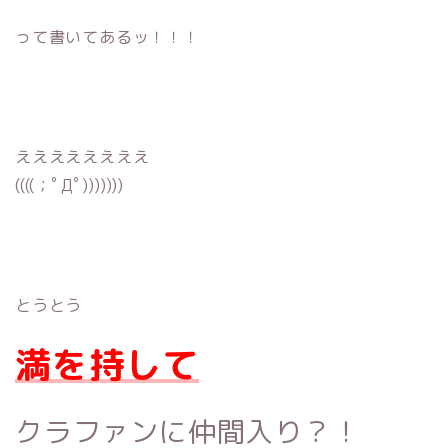
って書いてあるッ！！！
ええええええええ
((((；ﾟДﾟ)))))))
とうとう
満を持して
クラファン
に仲間入り？！