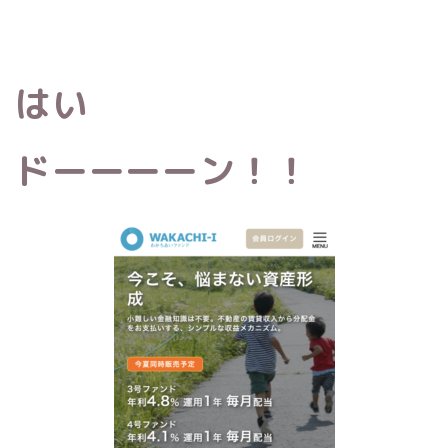
はい
ドーーーーン！！