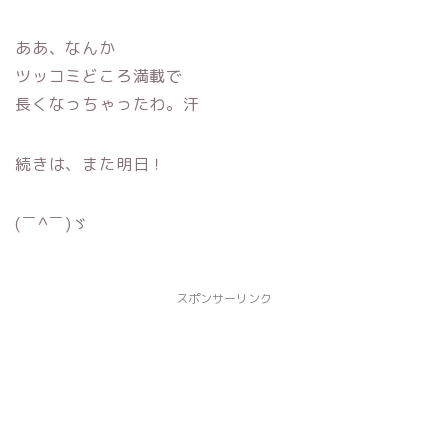
ああ、なんか
ツッコミどころ満載で
長くなっちゃったわ。汗
続きは、また明日！
(￣^￣)ゞ
スポンサーリンク