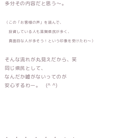
多分その内容だと思う〜。
（この「お客様の声」を読んで、
投資している人も滋賀県民が多く、
真面目な人が多そう！
という印象を受けたわ〜）
そんな流れが丸見えだから、笑
同じ県民として、
なんだか嘘がないってのが
安心するわー。 (^ ^)