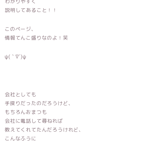
わかりやすく
説明してあること！！
このページ、
情報てんこ盛りなのよ！笑
ψ(｀∇´)ψ
会社としても
手探りだったのだろうけど、
もちろんおまつも
会社に電話して尋ねれば
教えてくれてたんだろうけれど、
こんなふうに