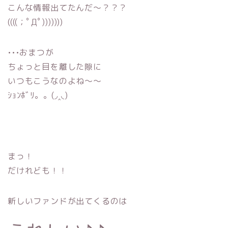
こんな情報出てたんだ〜？？？
((((；ﾟДﾟ)))))))
•••おまつが
ちょっと目を離した隙に
いつもこうなのよね〜〜
ｼｮﾝﾎﾞﾘ。。(◞‸◟)
まっ！
だけれども！！
新しいファンドが出てくるのは