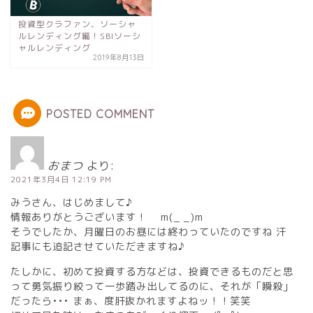
投資型クラファン、ソーシャ
ルレンディング編！SBIソーシ
ャルレンディング
2019年8月13日
POSTED COMMENT
おまつ
より:
2021年3月4日 12:19 PM
みうさん、はじめまして♪
情報ありがとうございます！ m(_ _)m
そうでしたか、月曜日のお昼には終わっていたのですね 汗
記事にも追記させていただきますね♪
たしかに、初めて投資する方などは、投資できるものだと思
って勇気振り絞って一歩踏み出してるのに、それが「瞬殺」
だったら••• まぁ、度肝抜かれますよねッ！！笑笑