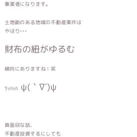
事業者になります。
土地勘のある地域の不動産案件は
やはり•••
財布の紐がゆるむ
傾向にありますね！笑
ψ(｀∇´)ψ
ﾜｯﾊｯﾊ
真面目な話、
不動産投資するにしても