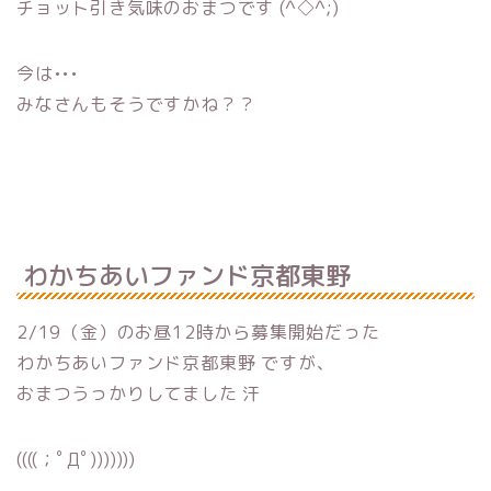
チョット引き気味のおまつです (^◇^;)
今は•••
みなさんもそうですかね？？
わかちあいファンド京都東野
2/19（金）のお昼12時から募集開始だった
わかちあいファンド京都東野 ですが、
おまつうっかりしてました 汗
((((；ﾟДﾟ)))))))