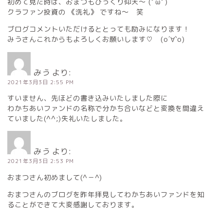
初めて見た時は、おまつもびっくり仰天〜 (ﾟωﾟ)
クラファン投資の 《洗礼》 ですね〜 笑
ブログコメントいただけるととっても励みになります！
みうさんこれからもよろしくお願いします♡ (о´∀`о)
みう
より:
2021年3月3日 2:55 PM
すいません、先ほどの書き込みいたしました際に
わかちあいファンドの名称で分かち合いなどと変換を間違え
ていました(^^;)失礼いたしました。
みう
より:
2021年3月3日 2:53 PM
おまつさん初めまして(^－^)
おまつさんのブログを昨年拝見してわかちあいファンドを知
ることができて大変感謝しております。