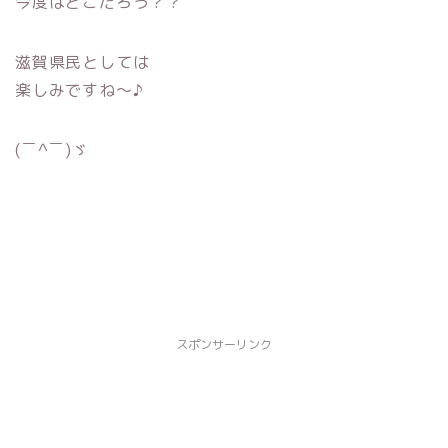
今度はどこだろう？？
滋賀県民としては
楽しみですね〜♪
(￣^￣)ゞ
スポンサーリンク