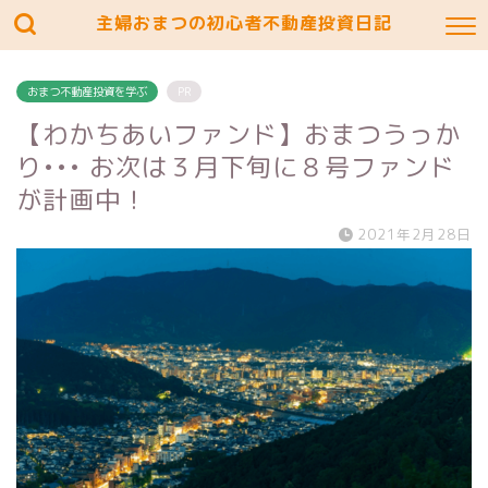
主婦おまつの初心者不動産投資日記
おまつ不動産投資を学ぶ
PR
【わかちあいファンド】おまつうっか
り••• お次は３月下旬に８号ファンド
が計画中！
2021年2月28日