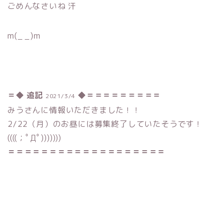
ごめんなさいね 汗
m(_ _)m
＝◆
追記
◆
＝
＝
＝
＝
＝＝＝＝＝
2021/3/4
みうさんに情報いただきました！！
2/22（月）のお昼には募集終了していたそうです！
((((；ﾟДﾟ)))))))
＝＝＝＝＝＝＝＝＝＝＝＝＝＝＝＝＝＝＝