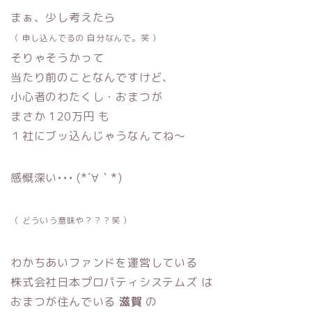
まぁ、少し考えたら
（ 申し込んでるの 自分なんで。笑 ）
そりゃそうかって
当たり前のことなんですけど、
小心者のわたくし・おまつが
まさか 120万円 も
１社にブッ込んじゃうなんてね〜
感慨深い••• (*´∀｀*)
（ どういう意味や？？？笑 ）
わかちあいファンドを運営している
株式会社日本プロパティシステムズ は
おまつが住んでいる
滋賀
の