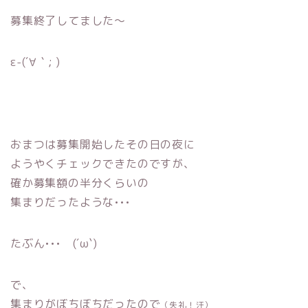
募集終了してました〜
ε-(´∀｀; )
おまつは募集開始したその日の夜に
ようやくチェックできたのですが、
確か募集額の半分くらいの
集まりだったような•••
たぶん••• (´ω`)
で、
集まりがぼちぼちだったので
（失礼！汗）