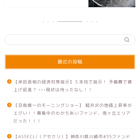
最近の投稿
【岸田首相の経済対策指示】５本柱で指示！ 予備費で賃
上げ促進？ •••現状は待ったなし！！
【羽鳥慎一のモーニングショー】 軽井沢の地価上昇率が
エグい！！募集中のわかちあいファンド、南ヶ丘エリア
だった！！！
【ASSECLI（アセクリ）】神奈川県川崎市#35ファンド