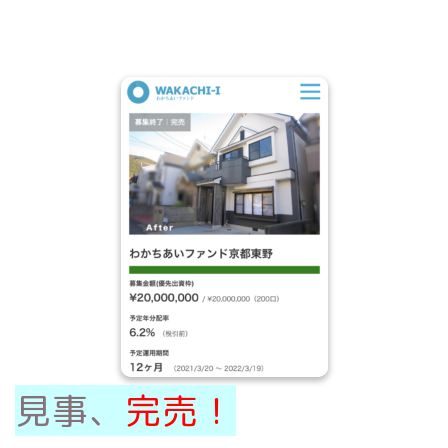
見事、
完売！