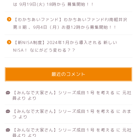
は 9月19日(火) 18時から 募集開始！！
【わかちあいファンド】わかちあいファンドPJ南軽井沢
第Ⅱ期 、9月4日（月）お昼12時から募集開始！！
【新NISA制度】2024年1月から導入される 新しい
NISA！ なにがどう変わる？？
最近のコメント
【みんなで大家さん】シリーズ成田１号 を考える
に
元社
員より
より
【みんなで大家さん】シリーズ成田１号 を考える
に
おま
つ
より
【みんなで大家さん】シリーズ成田１号 を考える
に
元社
員より
より