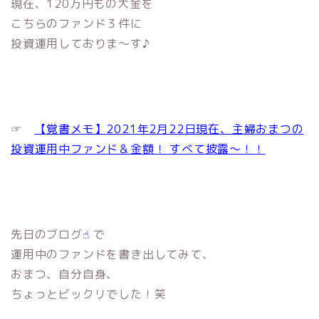
現在、120万円もの大金を
こちらのファンド３件に
投資運用しておりま〜す♪
☞
【覚書メモ】2021年2月22日現在、主婦おまつの
投資運用中ファンド＆金額！ すべて披露〜！！
先日のブログ
☝︎
で
運用中のファンドを書き出してみて、
おまつ、自分自身、
ちょっとビックリでした！笑