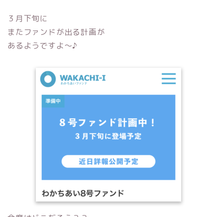
３月下旬に
またファンドが出る計画が
あるようですよ〜♪