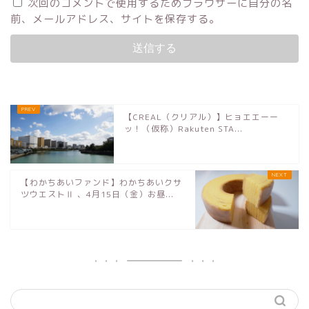
次回のコメントで使用するためブラウザーに自分の名
前、メールアドレス、サイトを保存する。
【CREAL（クリアル）】ヒョエエーー
ッ！（仮称）Rakuten STA...
【わかちあいファンド】わかちあいクサ
ツウエストⅡ 、4月15日（金）お昼...