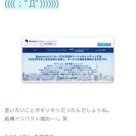
((((；ﾟДﾟ)))))))
言いたいことがモリモリだったんでしょうね。
結構インパクト強め•••。笑