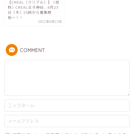
【CREAL（クリアル）】（仮
称）CREAL王子神谷、6月23
日（木）20時から募集開
始〜！！
2022年6月22日
COMMENT