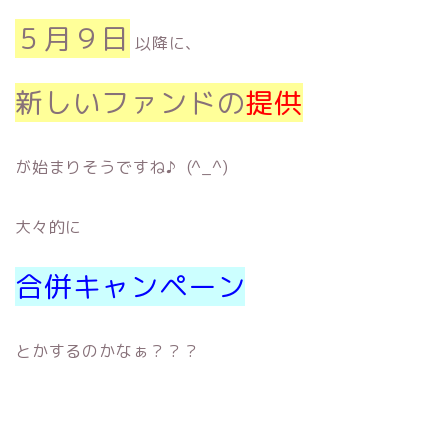
５月９日
以降に、
新しいファンドの
提供
が始まりそうですね♪ (^_^)
大々的に
合併キャンペーン
とかするのかなぁ？？？