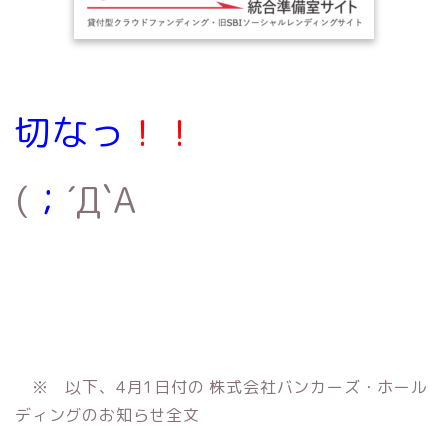
切なっ
！！
(
；
´Д`A
※ 以下、4月1日付の 株式会社バンカーズ・ホール
ディングのお知らせ全文