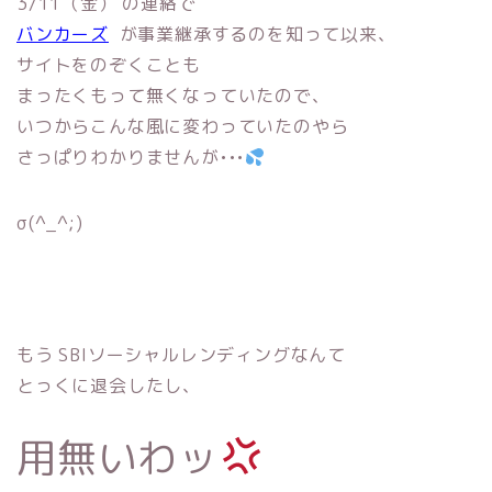
3/11（金） の連絡で
バンカーズ
が事業継承するのを知って以来、
サイトをのぞくことも
まったくもって無くなっていたので、
いつからこんな風に変わっていたのやら
さっぱりわかりませんが•••
σ(^_^;)
もう SBIソーシャルレンディングなんて
とっくに退会したし、
用無いわッ