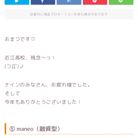
記事内に商品プロモーションを含む場合があります
おまつです♡
近江高校、残念〜っ！
(つД`)ノ
ナインのみなさん、お疲れ様でした。
そして
今年もありがとうございました！
⑤ maneo（融資型）