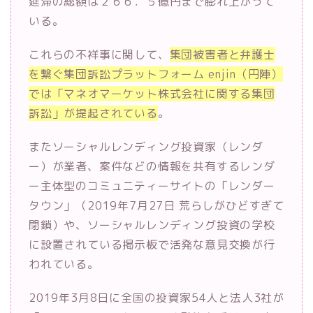
延滞の総額は２６６．５億円まで膨れ上がって
いる。
これらの不祥事に関して、
集団被害者と弁護士
を繋ぐ集団訴訟プラットフォーム enjin（円陣）
では「マネオマーケット株式会社に関する集団
訴訟」が提起されている
。
またソーシャルレンディング投資家（レンダ
ー）が業者、案件などの情報を共有するレンダ
ー主体型のコミュニティーサイトの「レンダー
タウン」（2019年7月27日 荒らしがひどすぎて
閉鎖）や、ソーシャルレンディング投資の学校
に設置されている掲示板で活発な意見交換が行
われている。
2019年3月8日に全国の投資家54人と法人3社が