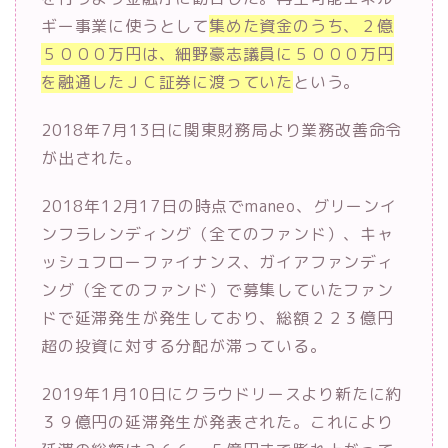
ギー事業に使うとして
集めた資金のうち、２億
５０００万円は、細野豪志議員に５０００万円
を融通したＪＣ証券に渡っていた
という。
2018年7月13日に関東財務局より業務改善命令
が出された。
2018年12月17日の時点でmaneo、グリーンイ
ンフラレンディング（全てのファンド）、キャ
ッシュフローファイナンス、ガイアファンディ
ング（全てのファンド）で募集していたファン
ドで延滞発生が発生しており、総額２２３億円
超の投資に対する分配が滞っている。
2019年1月10日にクラウドリースより新たに約
３９億円の延滞発生が発表された。これにより