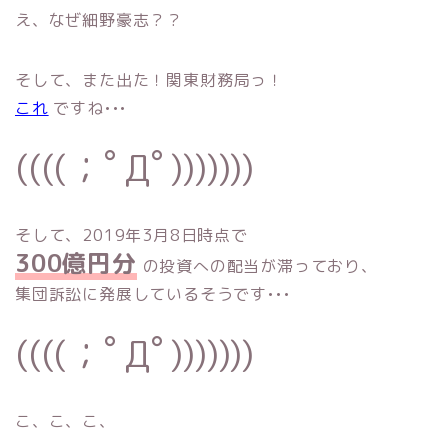
え、なぜ細野豪志？？
そして、また出た！関東財務局っ！
これ
ですね•••
((((；ﾟДﾟ)))))))
そして、2019年3月8日時点で
300億円分
の投資への配当が滞っており、
集団訴訟に発展しているそうです•••
((((；ﾟДﾟ)))))))
こ、こ、こ、