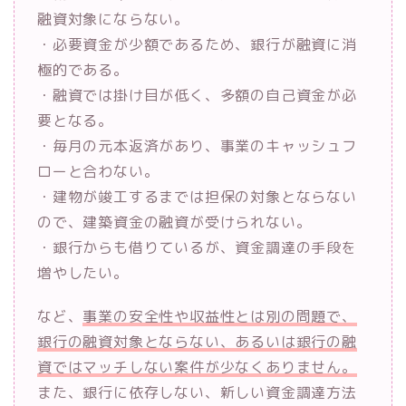
融資対象にならない。
・必要資金が少額であるため、銀行が融資に消
極的である。
・融資では掛け目が低く、多額の自己資金が必
要となる。
・毎月の元本返済があり、事業のキャッシュフ
ローと合わない。
・建物が竣工するまでは担保の対象とならない
ので、建築資金の融資が受けられない。
・銀行からも借りているが、資金調達の手段を
増やしたい。
など、
事業の安全性や収益性とは別の問題で、
銀行の融資対象とならない、あるいは銀行の融
資ではマッチしない案件が少なくありません。
また、銀行に依存しない、新しい資金調達方法