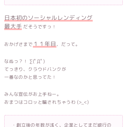
日本初のソーシャルレンディング
最大手
だそうですっ！
１１年目
おかげさまで
、だって。
なぬっ？！ ∑(ﾟДﾟ)
てっきり、クラウドバンクが
一番なのかと思ってた！
みんな宣伝がお上手ねー。
おまつはコロッと騙されちゃうわ (>_<)
・創立後の年数が浅く、企業としてまだ銀行の