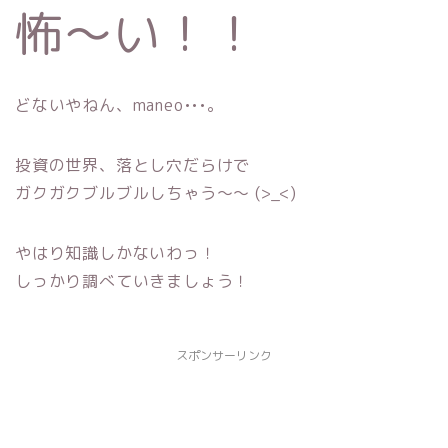
怖〜い！！
どないやねん、maneo•••。
投資の世界、落とし穴だらけで
ガクガクブルブルしちゃう〜〜 (>_<)
やはり知識しかないわっ！
しっかり調べていきましょう！
スポンサーリンク