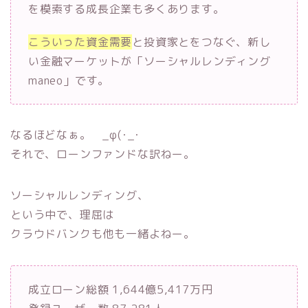
を模索する成長企業も多くあります。
こういった資金需要
と投資家とをつなぐ、新し
い金融マーケットが「ソーシャルレンディング
maneo」です。
なるほどなぁ。 _φ(･_･
それで、ローンファンドな訳ねー。
ソーシャルレンディング、
という中で、理屈は
クラウドバンクも他も一緒よねー。
成立ローン総額 1,644億5,417万円