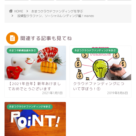
HOME
おまつクラウドファンディングを学ぶ
投資型クラファン、ソーシャルレンディング編！maneo
関連する記事も見てね
おまつ不動産投資を学ぶ
おまつクラウドファンディングを学ぶ
【2021年丑年】新年あけまし
クラウドファンディングにつ
ておめでとうございます
いて学ぼう！①
2021年1月1日
2019年8月6日
おまつクラウドファンディングを学ぶ