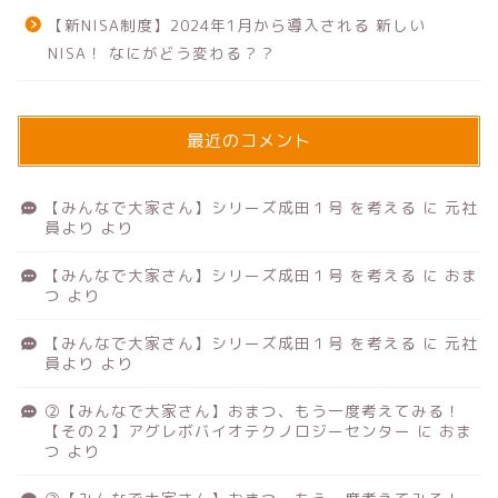
【新NISA制度】2024年1月から導入される 新しい
NISA！ なにがどう変わる？？
最近のコメント
【みんなで大家さん】シリーズ成田１号 を考える
に
元社
員より
より
【みんなで大家さん】シリーズ成田１号 を考える
に
おま
つ
より
【みんなで大家さん】シリーズ成田１号 を考える
に
元社
員より
より
②【みんなで大家さん】おまつ、もう一度考えてみる！
【その２】アグレボバイオテクノロジーセンター
に
おま
つ
より