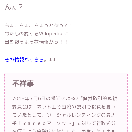
ん
？
ん
ちょ、ちょ、ちょっと待って！
わたしの愛するWikipedia に
目を疑うような情報がっ！！
その情報がこちら
。↓↓
不祥事
2018年7月6日の報道によると”証券取引等監視
委員会は、ネット上で虚偽の説明で投資を募っ
ていたとして、ソーシャルレンディングの最大
手「ｍａｎｅｏマーケット」に対して行政処分
を行うよう金融庁に勧告した。再生可能エネル