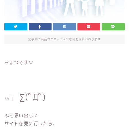
記事内に商品プロモーションを含む場合があります
おまつです♡
∑(ﾟДﾟ)
ｱｯ‼︎
ふと思い出して
サイトを見に行ったら、