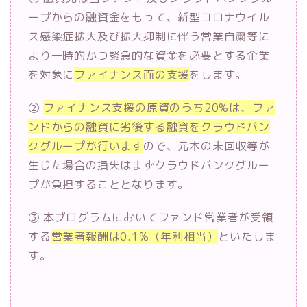
ープからの融資金をもって、新型コロナウイル
ス感染症拡大及び拡大抑制に伴う営業自粛等に
より一時的かつ緊急的な資金を必要とする企業
を対象に
ファイナンス面の支援
をします。
②
ファイナンス支援の原資のうち20%は、ファ
ンドからの融資に劣後する融資をクラウドバン
クグループが行います
ので、元本の未回収等が
生じた場合の損失はまずクラウドバンクグルー
プが負担することとなります。
③ 本プログラムにおいてファンド営業者が受領
する
営業者報酬は0.1%（年利相当）
といたしま
す。