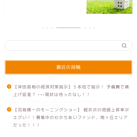
最近の投稿
【岸田首相の経済対策指示】５本柱で指示！ 予備費で賃
上げ促進？ •••現状は待ったなし！！
【羽鳥慎一のモーニングショー】 軽井沢の地価上昇率が
エグい！！募集中のわかちあいファンド、南ヶ丘エリア
だった！！！