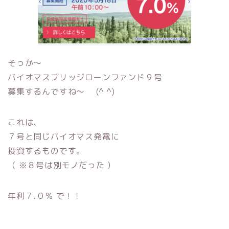
そっか〜
バイオマスブリッジローンファンド９号
募集するんですね〜 (^ ^)
これは、
７号と同じバイオマス発電に
投資するものです。
（ ※８号は別モノだった ）
年利７.０％ で！！