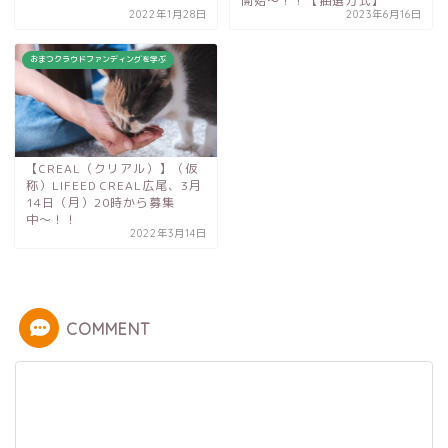
開始〜！！【抽選方式】
2022年1月28日
2023年6月16日
おまつクラウドファンディングを学ぶ
【CREAL（クリアル）】（仮
称）LIFEED CREAL広尾、3月
14日（月）20時から募集
中〜！！
2022年3月14日
COMMENT