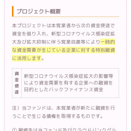
プロジェクト概要
本プロジェクトは本営業者から次の資金使途で
資金を借り入れ、新型コロナウイルス感染症拡
大及び拡大抑制に伴う営業自粛等により
一時的
な資金需要が生じている企業に対する特別融資
に活用します
。
資
新型コロナウイルス感染症拡大の影響等
金
により資金需要を有する企業への融資を
使
目的としたバックファイナンス資金
途
注）当ファンドは、本営業者が新たに融資を行
うことで生じる債権を取得するものです。
① 融資先は当ファンド及びクラウドバンクグル