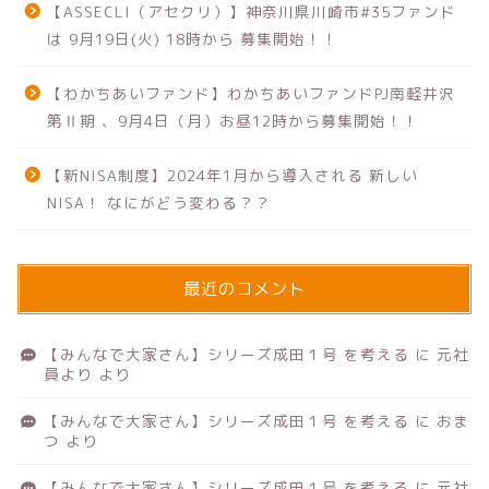
【ASSECLI（アセクリ）】神奈川県川崎市#35ファンド
は 9月19日(火) 18時から 募集開始！！
【わかちあいファンド】わかちあいファンドPJ南軽井沢
第Ⅱ期 、9月4日（月）お昼12時から募集開始！！
【新NISA制度】2024年1月から導入される 新しい
NISA！ なにがどう変わる？？
最近のコメント
【みんなで大家さん】シリーズ成田１号 を考える
に
元社
員より
より
【みんなで大家さん】シリーズ成田１号 を考える
に
おま
つ
より
【みんなで大家さん】シリーズ成田１号 を考える
に
元社