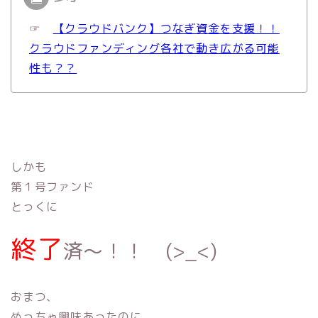
☞
【クラウドバンク】つなぎ資金を支援！！
クラウドファンディング各社で動き広がる可能
性も？？
しかも
第１号ファンド
とっくに
終了
済〜！！ (>_<)
おまつ、
めっちゃ興味あったのに