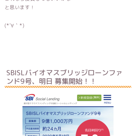
と思います！
(*´∀｀*)
SBISLバイオマスブリッジローンファ
ンド9号、明日 募集開始！！