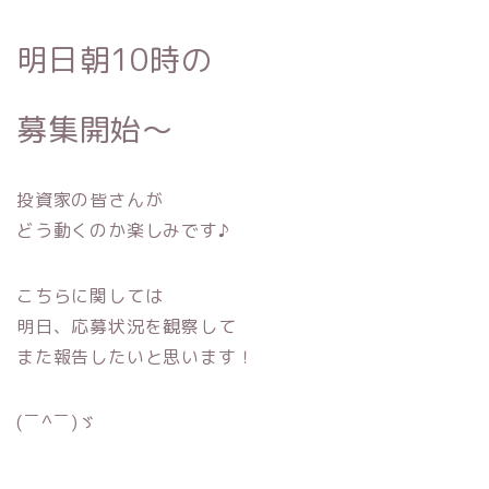
明日朝10時
の
募集開始〜
投資家の皆さんが
どう動くのか楽しみです♪
こちらに関しては
明日、応募状況を観察して
また報告したいと思います！
(￣^￣)ゞ