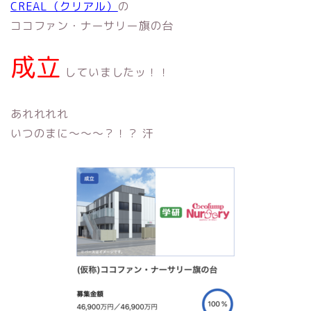
CREAL（クリアル）
の
ココファン・ナーサリー旗の台
成立
していましたッ！！
あれれれれ
いつのまに〜〜〜？！？ 汗