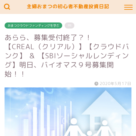
主婦おまつの初心者不動産投資日記
おまつクラウドファンディングを学ぶ
PR
あらら、募集受付終了？！
【CREAL（クリアル）】【クラウドバ
ンク】 ＆ 【SBIソーシャルレンディン
グ】明日、バイオマス９号募集開
始！！
2020年5月17日