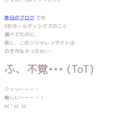
昨日のブログ
でも
SBIホールディングスのこと
調べてたのに、
夜に、このソシャレンサイトは
のぞかなかったわ•••
ふ、不覚••• (ToT)
クッソーーー！
悔しいーーー！！
o(｀ω´ )o