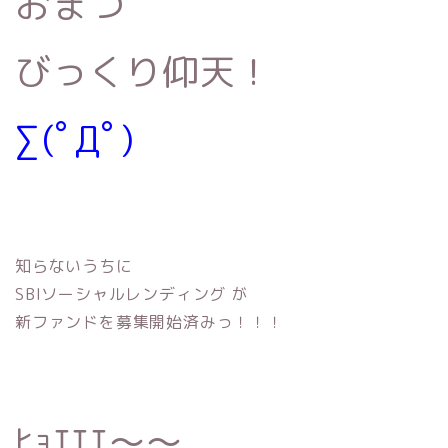
おまつ
びっくり仰天！
∑(ﾟДﾟ)
知らないうちに
SBIソーシャルレンディング が
新ファンドを募集開始済みっ！！！
ﾋｮｴｴｴ〜〜