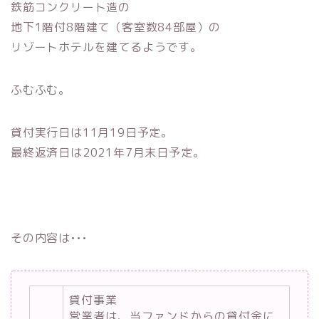
鉄筋コンクリート造の
地下1階付8階建て（客室数84部屋）の
リゾートホテルを建てるようです。
ふむふむ。
貸付実行日は11月19日予定。
最終返済日は2021年7月末日予定。
その内容は•••
貸付事業
営業者は、当ファンドからの貸付金に