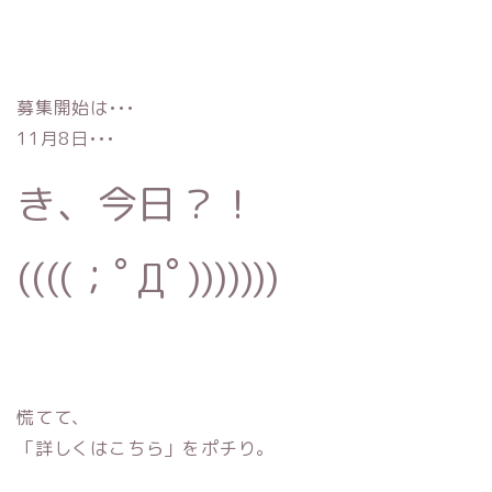
募集開始は•••
11月8日•••
き、今日？！
((((；ﾟДﾟ)))))))
慌てて、
「詳しくはこちら」をポチり。