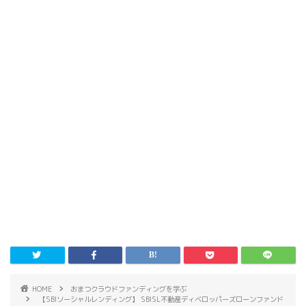
HOME
おまつクラウドファンディングを学ぶ
【SBIソーシャルレンディング】 SBISL不動産ディベロッパーズローンファンド