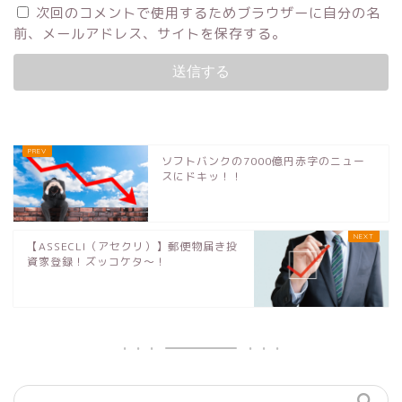
次回のコメントで使用するためブラウザーに自分の名
前、メールアドレス、サイトを保存する。
ソフトバンクの7000億円赤字のニュー
スにドキッ！！
【ASSECLI（アセクリ）】郵便物届き投
資家登録！ズッコケタ〜！