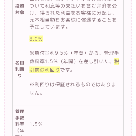
ついて利息等の支払いを含む弁済を受
投資
対象
け、得られた利益をお客様に分配し、
元本相当額をお客様に償還することを
予定しています。
8.0％
※貸付金利9.5％（年間）から、管理手
数料率1.5％（年間）を差し引いた、
税
名目
利回
引前の利回り
です。
り
※利回りは保証されるものではありま
せん。
管理
手数
1.5％
料率
（年