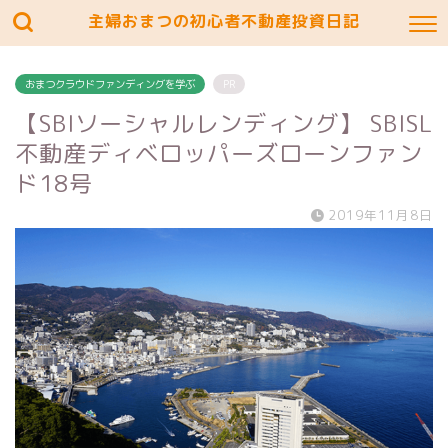
主婦おまつの初心者不動産投資日記
おまつクラウドファンディングを学ぶ
PR
【SBIソーシャルレンディング】 SBISL
不動産ディベロッパーズローンファン
ド18号
2019年11月8日