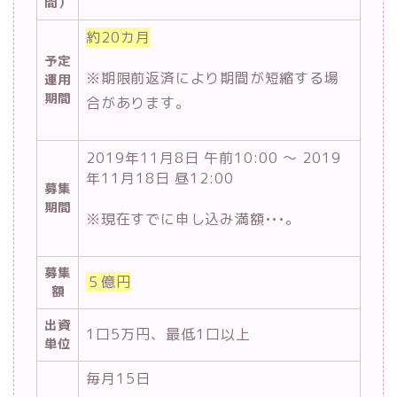
間）
約20カ月
予定
※期限前返済により期間が短縮する場
運用
期間
合があります。
2019年11月8日 午前10:00 ～ 2019
年11月18日 昼12:00
募集
期間
※現在すでに申し込み満額•••。
募集
５億円
額
出資
1口5万円、最低1口以上
単位
毎月15日