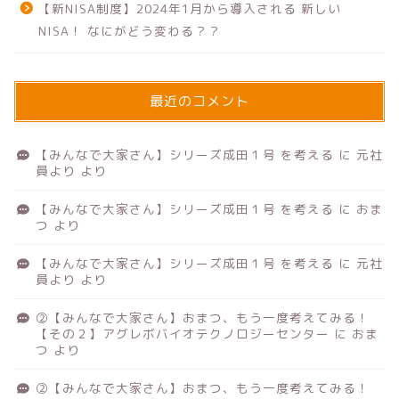
【新NISA制度】2024年1月から導入される 新しい
NISA！ なにがどう変わる？？
最近のコメント
【みんなで大家さん】シリーズ成田１号 を考える
に
元社
員より
より
【みんなで大家さん】シリーズ成田１号 を考える
に
おま
つ
より
【みんなで大家さん】シリーズ成田１号 を考える
に
元社
員より
より
②【みんなで大家さん】おまつ、もう一度考えてみる！
【その２】アグレボバイオテクノロジーセンター
に
おま
つ
より
②【みんなで大家さん】おまつ、もう一度考えてみる！