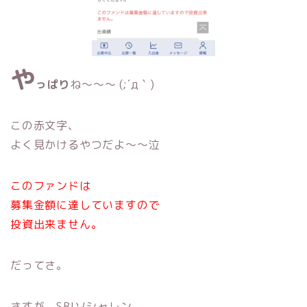
や
っぱり
ね〜〜〜 (;´д｀)
この赤文字、
よく見かけるやつだよ〜〜泣
このファンドは
募集金額に達していますので
投資出来ません。
だってさ。
さすが、SBIソシャレン。