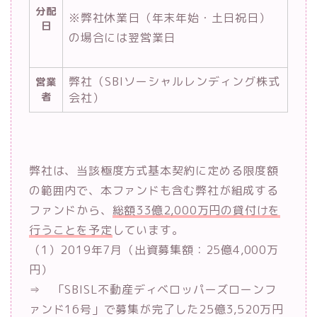
分配
※弊社休業日（年末年始・土日祝日）
日
の場合には翌営業日
弊社（SBIソーシャルレンディング株式
営業
者
会社）
弊社は、当該極度方式基本契約に定める限度額
の範囲内で、本ファンドも含む弊社が組成する
ファンドから、
総額33億2,000万円の貸付けを
行うことを予定
しています。
（1）2019年7月（出資募集額：25億4,000万
円）
⇒ 「SBISL不動産ディベロッパーズローンフ
ァンド16号」で募集が完了した25億3,520万円