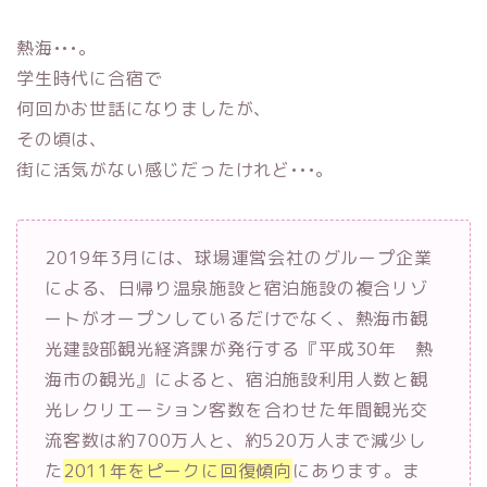
熱海•••。
学生時代に合宿で
何回かお世話になりましたが、
その頃は、
街に活気がない感じだったけれど•••。
2019年3月には、球場運営会社のグループ企業
による、日帰り温泉施設と宿泊施設の複合リゾ
ートがオープンしているだけでなく、熱海市観
光建設部観光経済課が発行する『平成30年 熱
海市の観光』によると、宿泊施設利用人数と観
光レクリエーション客数を合わせた年間観光交
流客数は約700万人と、約520万人まで減少し
た
2011年をピークに回復傾向
にあります。ま