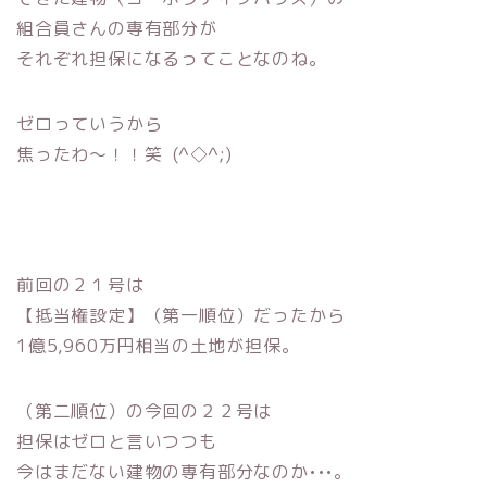
組合員さんの専有部分が
それぞれ担保になるってことなのね。
ゼロっていうから
焦ったわ〜！！笑 (^◇^;)
前回の２１号は
【抵当権設定】（第一順位）だったから
1億5,960万円相当の土地が担保。
（第二順位）の今回の２２号は
担保はゼロと言いつつも
今はまだない建物の専有部分なのか•••。