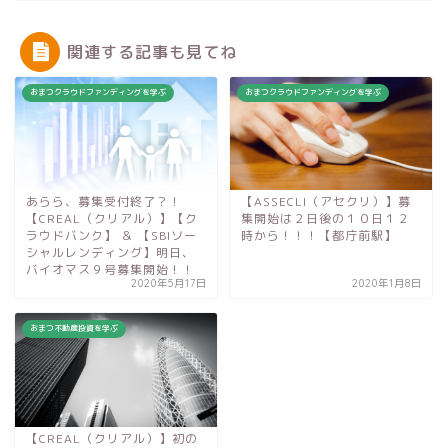
関連する記事も見てね
おまつクラウドファンディングを学ぶ
おまつクラウドファンディングを学ぶ
あらら、募集受付終了？！
【ASSECLI（アセクリ）】募
【CREAL（クリアル）】【ク
集開始は２日後の１０日１２
ラウドバンク】 ＆ 【SBIソー
時から！！！【都庁前駅】
シャルレンディング】明日、
バイオマス９号募集開始！！
2020年5月17日
2020年1月8日
おまつ不動産投資を学ぶ
【CREAL（クリアル）】初の