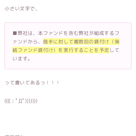
小さい文字で、
■弊社は、本ファンドを含む弊社が組成するフ
ァンドから、
借手に対して複数回の貸付け（後
続ファンド貸付け）を実行することを予定
して
います。
って書いてあるっ！！！
((((；ﾟДﾟ)))))))