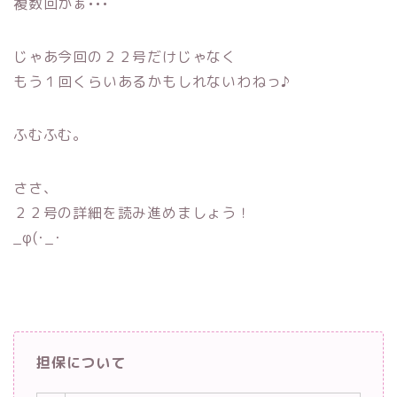
複数回かぁ•••
じゃあ今回の２２号だけじゃなく
もう１回くらいあるかもしれないわねっ♪
ふむふむ。
ささ、
２２号の詳細を読み進めましょう！
_φ(･_･
担保について