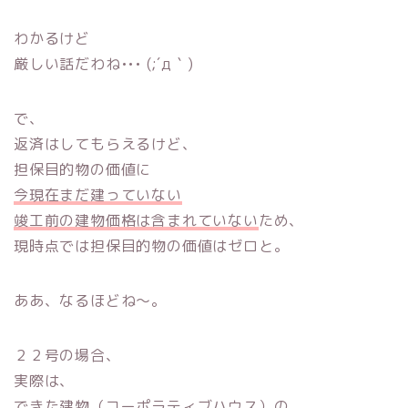
わかるけど
厳しい話だわね••• (;´д｀)
で、
返済はしてもらえるけど、
担保目的物の価値に
今現在まだ建っていない
竣工前の建物価格は含まれていない
ため、
現時点では担保目的物の価値はゼロと。
ああ、なるほどね〜。
２２号の場合、
実際は、
できた建物（コーポラティブハウス）の