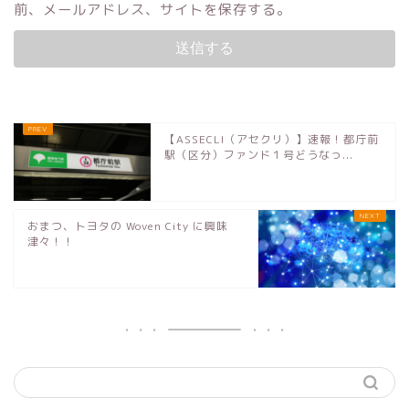
前、メールアドレス、サイトを保存する。
【ASSECLI（アセクリ）】速報！都庁前
駅（区分）ファンド１号どうなっ...
おまつ、トヨタの Woven City に興味
津々！！