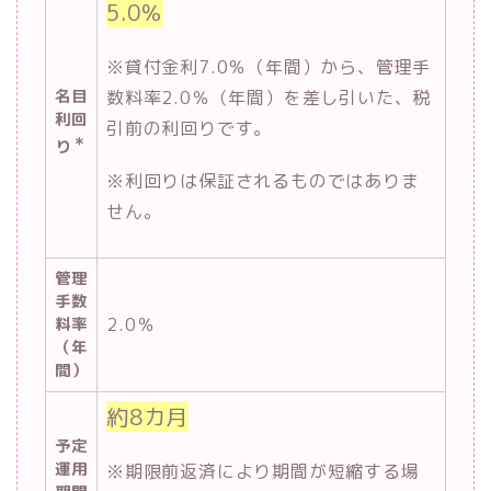
5.0％
※貸付金利7.0％（年間）から、管理手
名目
数料率2.0％（年間）を差し引いた、税
利回
引前の利回りです。
＊
り
※利回りは保証されるものではありま
せん。
管理
手数
2.0％
料率
（年
間）
約8カ月
予定
運用
※期限前返済により期間が短縮する場