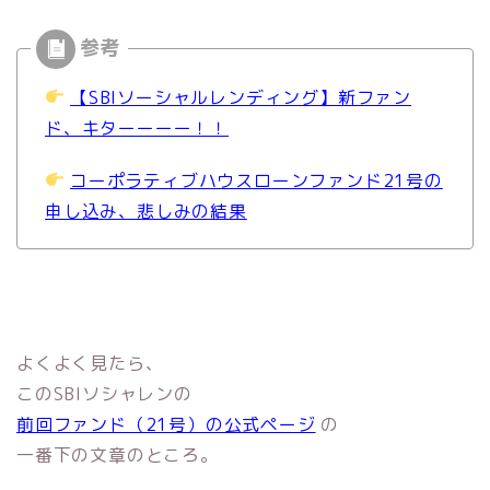
【SBIソーシャルレンディング】新ファン
ド、キターーーー！！
コーポラティブハウスローンファンド21号の
申し込み、悲しみの結果
よくよく見たら、
このSBIソシャレンの
前回ファンド（21号）の公式ページ
の
一番下の文章のところ。