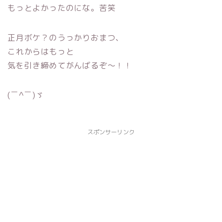
もっとよかったのにな。苦笑
正月ボケ？のうっかりおまつ、
これからはもっと
気を引き締めてがんばるぞ〜！！
(￣^￣)ゞ
スポンサーリンク