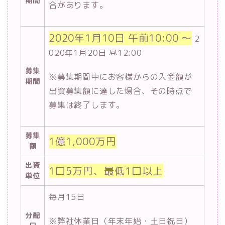
期間
合があります。
2020年1月10日 午前10:00 ～
2
020年1月20日 昼12:00
募集
※募集期間中にお客様からの入金額が
期間
出資募集額に達した場合、その時点で
募集は終了します。
募集
1億1,000万円
額
出資
1口5万円、最低1口以上
単位
毎月15日
分配
※弊社休業日（年末年始・土日祝日）