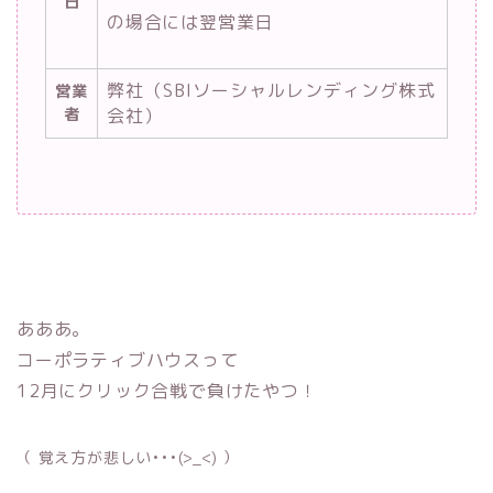
日
の場合には翌営業日
弊社（SBIソーシャルレンディング株式
営業
者
会社）
あああ。
コーポラティブハウスって
12月にクリック合戦で負けたやつ！
（ 覚え方が悲しい•••(>_<) ）