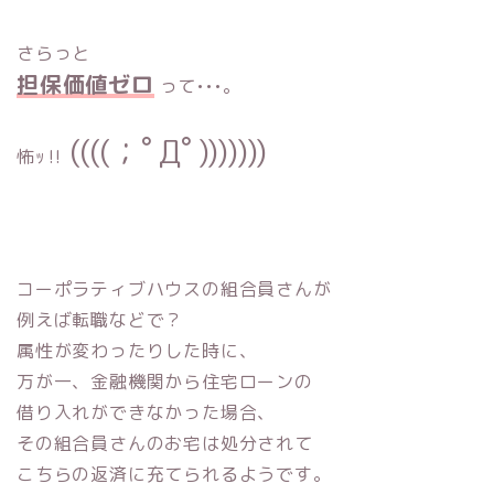
さらっと
担保価値ゼロ
って•••。
((((；ﾟДﾟ)))))))
怖ｯ‼︎
コーポラティブハウスの組合員さんが
例えば転職などで？
属性が変わったりした時に、
万が一、金融機関から住宅ローンの
借り入れができなかった場合、
その組合員さんのお宅は処分されて
こちらの返済に充てられるようです。