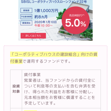
「コーポラティブハウスの建設組合」向けの貸
付事業
で運用するファンドです。
貸付事業
営業者は、当ファンドからの貸付金に
ついて利息等の支払いを含む弁済を受
投資
対象
け、得られた利益をお客様に分配し、
元本相当額をお客様に償還することを
予定しています。