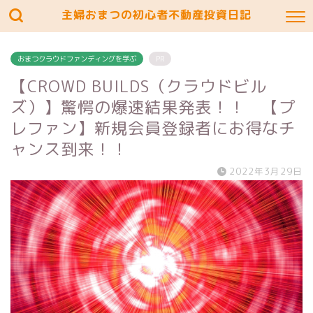
主婦おまつの初心者不動産投資日記
おまつクラウドファンディングを学ぶ
PR
【CROWD BUILDS（クラウドビル
ズ）】驚愕の爆速結果発表！！ 【プ
レファン】新規会員登録者にお得なチ
ャンス到来！！
2022年3月29日