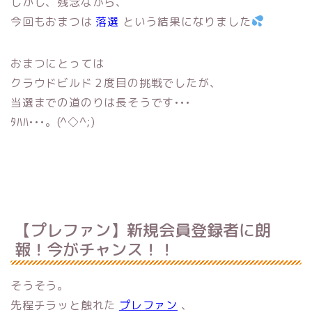
しかし、残念ながら、
今回もおまつは
落選
という結果になりました
おまつにとっては
クラウドビルド２度目の挑戦でしたが、
当選までの道のりは長そうです•••
ﾀﾊﾊ•••。(^◇^;)
【プレファン】新規会員登録者に朗
報！今がチャンス！！
そうそう。
先程チラッと触れた
プレファン
、