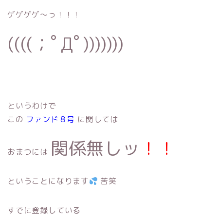
ゲゲゲゲ〜っ！！！
((((；ﾟДﾟ)))))))
というわけで
この
ファンド８号
に関しては
関係無しッ
！！
おまつには
ということになります
苦笑
すでに登録している