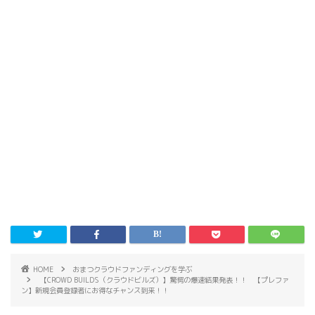
HOME
おまつクラウドファンディングを学ぶ
【CROWD BUILDS（クラウドビルズ）】驚愕の爆速結果発表！！ 【プレファ
ン】新規会員登録者にお得なチャンス到来！！