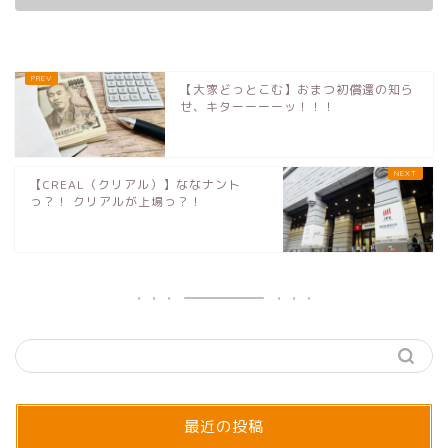
【大家どっとこむ】おまつ初償還の知ら
せ、キターーーーッ！！！
【CREAL（クリアル）】ななナント
っ？！ クリアルが上場っ？！
最近の投稿