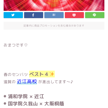
記事内に商品プロモーションを含む場合があります
おまつです♡
ベスト４
春のセンバツ
近江高校
滋賀の
が進出してます〜♪
◉ 浦和学院 × 近江
◉ 国学院久我山 × 大阪桐蔭