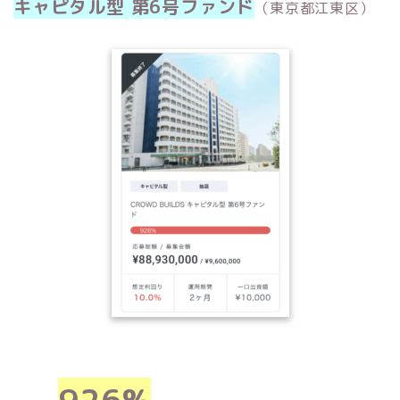
キャピタル型 第6号ファンド
（東京都江東区）