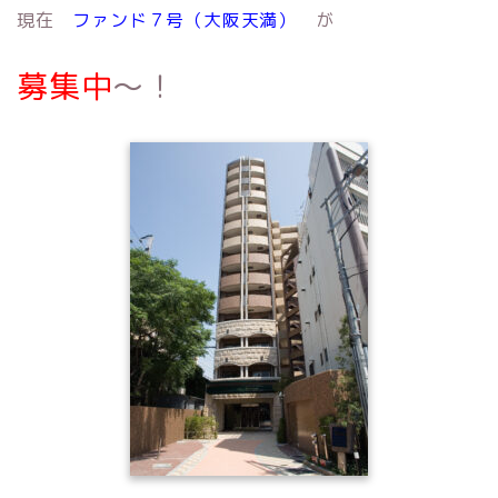
現在
ファンド７号（大阪天満）
が
募集中
〜！