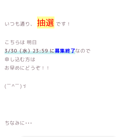
抽選
いつも通り、
です！
こちらは 明日
3/30（水）23:59 に
募集終了
なので
申し込む方は
お早めにどうぞ！！
(￣^￣)ゞ
ちなみに•••