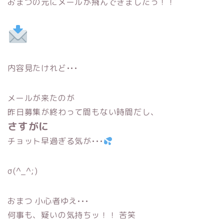
おまつの元にメールが飛んできましたっ！！
内容見たけれど•••
メールが来たのが
昨日募集が終わって間もない時間だし、
さすがに
チョット早過ぎる気が•••
σ(^_^;)
おまつ 小心者ゆえ•••
何事も、疑いの気持ちッ！！ 苦笑