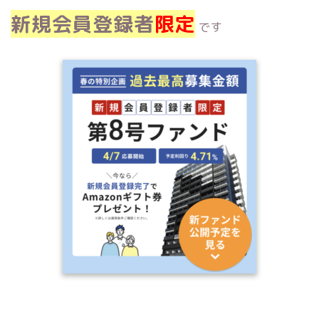
新規会員登録者
限定
です