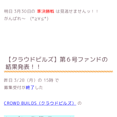
明日 3月30日の
準決勝戦
は見逃せませんッ！！
がんばれ〜 (*≧∀≦*)
【クラウドビルズ】第６号ファンドの
結果発表！！
昨日 3/28（月）の 15時 で
募集受付が
終了
した
CROWD BUILDS（クラウドビルズ）
の