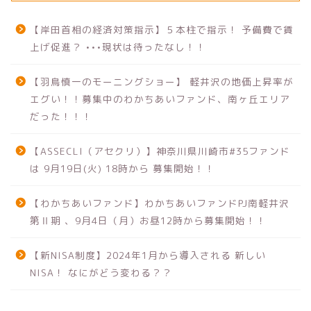
【岸田首相の経済対策指示】５本柱で指示！ 予備費で賃
上げ促進？ •••現状は待ったなし！！
【羽鳥慎一のモーニングショー】 軽井沢の地価上昇率が
エグい！！募集中のわかちあいファンド、南ヶ丘エリア
だった！！！
【ASSECLI（アセクリ）】神奈川県川崎市#35ファンド
は 9月19日(火) 18時から 募集開始！！
【わかちあいファンド】わかちあいファンドPJ南軽井沢
第Ⅱ期 、9月4日（月）お昼12時から募集開始！！
【新NISA制度】2024年1月から導入される 新しい
NISA！ なにがどう変わる？？