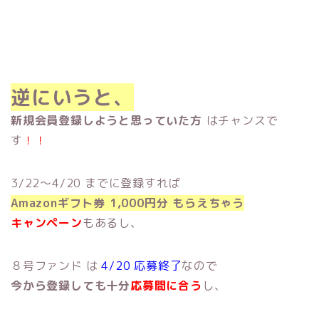
逆にいうと、
新規会員登録しようと思っていた方
はチャンスで
す
！！
3/22〜4/20 までに登録すれば
Amazonギフト券 1,000円分 もらえちゃう
キャンペーン
もあるし、
８号ファンド は
4/20 応募終了
なので
今から登録しても十分
応
募間に合う
し、