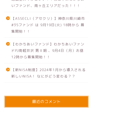
いファンド、南ヶ丘エリアだった！！！
【ASSECLI（アセクリ）】神奈川県川崎市
#35ファンド は 9月19日(火) 18時から 募
集開始！！
【わかちあいファンド】わかちあいファン
ドPJ南軽井沢 第Ⅱ期 、9月4日（月）お昼
12時から募集開始！！
【新NISA制度】2024年1月から導入される
新しいNISA！ なにがどう変わる？？
最近のコメント