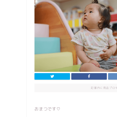
記事内に商品プロ
おまつです♡