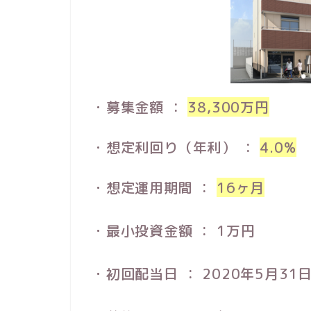
・募集金額 ：
38,300万円
・想定利回り（年利） ：
4.0%
・想定運用期間 ：
16ヶ月
・最小投資金額 ： 1万円
・初回配当日 ： 2020年5月3