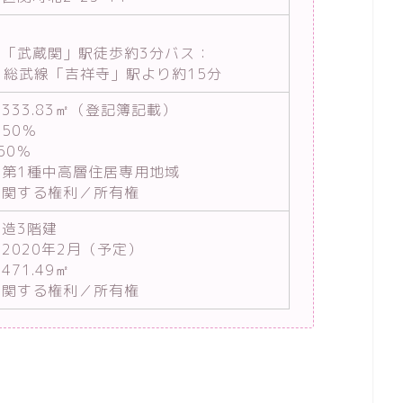
線「武蔵関」駅徒歩約3分バス：
・総武線「吉祥寺」駅より約15分
333.83㎡（登記簿記載）
50％
50％
／第1種中高層住居専用地域
に関する権利／所有権
造3階建
2020年2月（予定）
71.49㎡
に関する権利／所有権