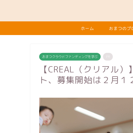
ホーム
おまつのプ
おまつクラウドファンディングを学ぶ
PR
【CREAL（クリアル
ト、募集開始は２月１