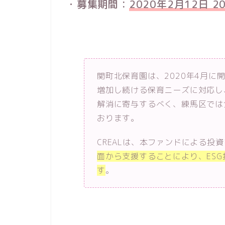
・募集期間：
2020年2月12日 2
関町北保育園は、2020年4月に
増加し続ける保育ニーズに対応し
解消に寄与するべく、練馬区では
おります。
CREALは、本ファンドによる投
面から支援することにより、ES
す
。