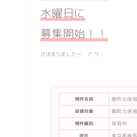
水曜日に
募集開始！！
が決まりました〜 (^ ^)
関町北保
物件名称
関町北保
投資対象
保育所
物件種別
東京都練馬
所在