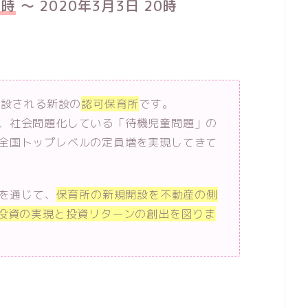
0時
〜 2020年3月3日 20時
開設される新設の
認可保育所
です。
、社会問題化している「待機児童問題」の
全国トップレベルの定員増を実現してきて
資を通じて、
保育所の新規開設を不動産の側
G投資の実現と投資リターンの創出を図りま