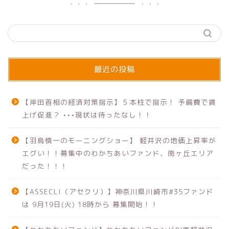
最近の投稿
【岸田首相の経済対策指示】５本柱で指示！ 予備費で賃
上げ促進？ •••現状は待ったなし！！
【羽鳥慎一のモーニングショー】 軽井沢の地価上昇率が
エグい！！募集中のわかちあいファンド、南ヶ丘エリア
だった！！！
【ASSECLI（アセクリ）】神奈川県川崎市#35ファンド
は 9月19日(火) 18時から 募集開始！！