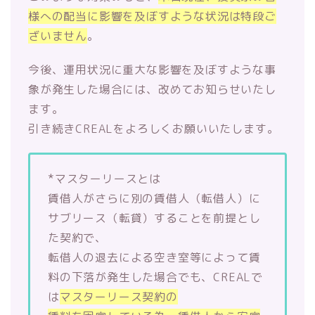
様への配当に影響を及ぼすような状況は特段ご
ざいませ
ん
。
今後、
運用状況に重大な影響を及ぼすような事
象が発生した場合には、
改めてお知らせいたし
ます。
引き続きCREALをよろしくお願いいたします。
*マスターリースとは
賃借人がさらに別の賃借人（転借人）に
サブリース（転貸）
することを前提とし
た契約で、
転借人の退去による空き室等によって賃
料の下落が発生した場合で
も、CREALで
は
マスターリース契約の