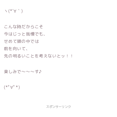
ヽ(*´∀｀)
こんな時だからこそ
今はじっと我慢でも、
せめて頭の中では
前を向いて、
先の明るいことを考えないとッ！！
楽しみで〜〜〜す♪
(*ﾟ∀ﾟ*)
スポンサーリンク