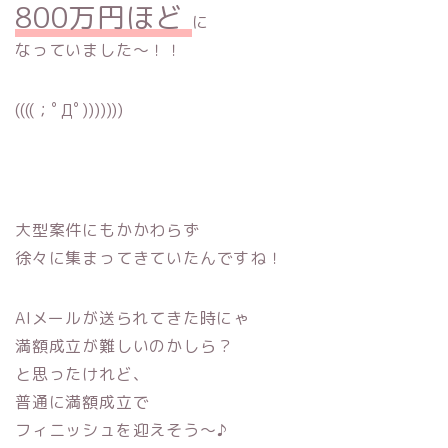
800万円ほど
に
なっていました〜！！
((((；ﾟДﾟ)))))))
大型案件にもかかわらず
徐々に集まってきていたんですね！
AIメールが送られてきた時にゃ
満額成立が難しいのかしら？
と思ったけれど、
普通に満額成立で
フィニッシュを迎えそう〜♪