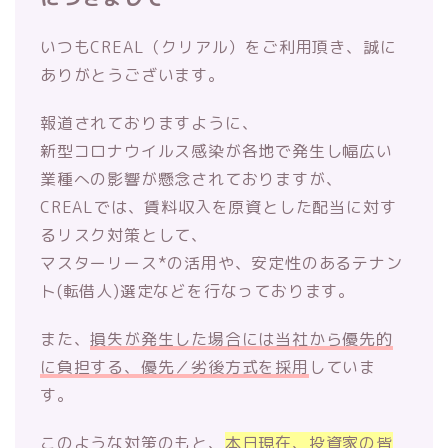
いつもCREAL（クリアル）をご利用頂き、
誠に
ありがとうございます。
報道されておりますように、
新型コロナウイルス感染が各地で発生し幅広い
業種への影響が懸念
されておりますが、
CREALでは、
賃料収入を原資とした配当に対す
るリスク対策として、
マスターリース*の活用や、安定性のあるテナン
ト(転借人)
選定などを行なっております。
また、
損失が発生した場合には当社から優先的
に負担する、優先／
劣後方式を採用
していま
す。
このような対策のもと、
本日現在、
投資家の皆