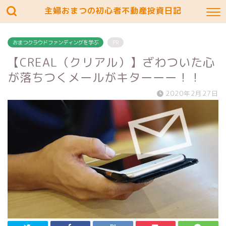
主婦おまつの初心者不動産投資日記
おまつクラウドファンディングを学ぶ
PR
【CREAL（クリアル）】ざわついた心
が落ちつくメールがキターーー！！
2020年2月27日