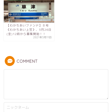
【わかちあいファンド】８号
《わかちあい上笠》、3月26日
(金)12時から募集開始！！
2021年3月11日
COMMENT