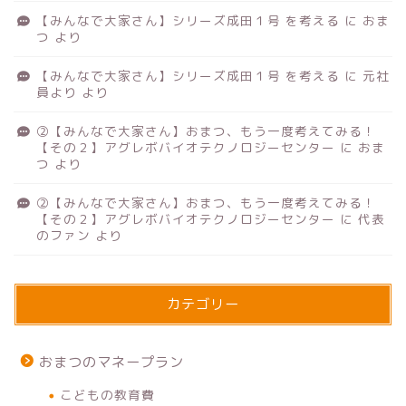
【みんなで大家さん】シリーズ成田１号 を考える
に
おま
つ
より
【みんなで大家さん】シリーズ成田１号 を考える
に
元社
員より
より
②【みんなで大家さん】おまつ、もう一度考えてみる！
【その２】アグレボバイオテクノロジーセンター
に
おま
つ
より
②【みんなで大家さん】おまつ、もう一度考えてみる！
【その２】アグレボバイオテクノロジーセンター
に
代表
のファン
より
カテゴリー
おまつのマネープラン
こどもの教育費