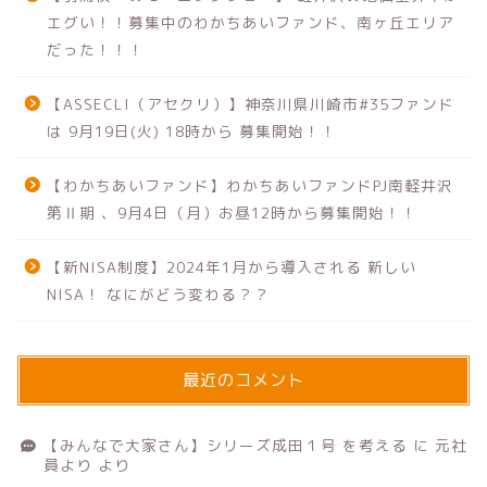
エグい！！募集中のわかちあいファンド、南ヶ丘エリア
だった！！！
【ASSECLI（アセクリ）】神奈川県川崎市#35ファンド
は 9月19日(火) 18時から 募集開始！！
【わかちあいファンド】わかちあいファンドPJ南軽井沢
第Ⅱ期 、9月4日（月）お昼12時から募集開始！！
【新NISA制度】2024年1月から導入される 新しい
NISA！ なにがどう変わる？？
最近のコメント
【みんなで大家さん】シリーズ成田１号 を考える
に
元社
員より
より