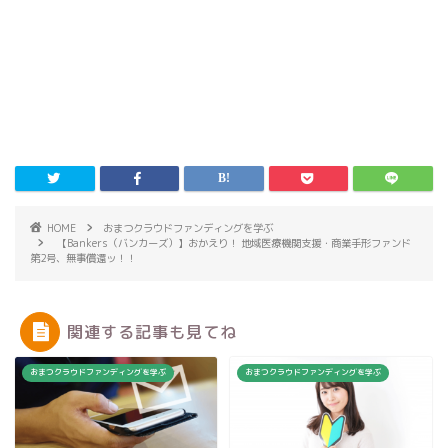
HOME
おまつクラウドファンディングを学ぶ
【Bankers（バンカーズ）】おかえり！ 地域医療機関支援・商業手形ファンド
第2号、無事償還ッ！！
関連する記事も見てね
おまつクラウドファンディングを学ぶ
おまつクラウドファンディングを学ぶ