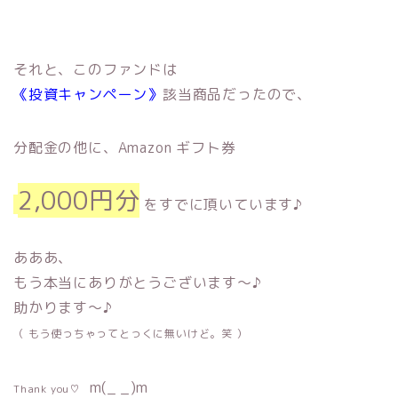
それと、このファンドは
《投資キャンペーン》
該当商品だったので、
分配金の他に、Amazon
ギフト券
2,000円分
をすでに頂いています♪
あああ、
もう本当にありがとうございます〜♪
助かります〜♪
（ もう使っちゃってとっくに無いけど。笑 ）
m(_ _)m
Thank you♡