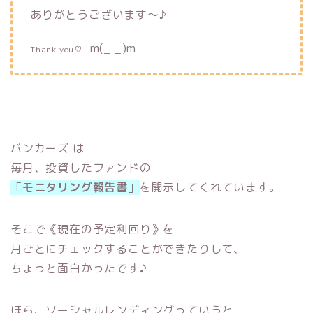
ありがとうございます〜♪
m(_ _)m
Thank you♡
バンカーズ は
毎月、投資したファンドの
「
モニタリング報告書
」
を開示してくれています。
そこで《現在の予定利回り》を
月ごとにチェックすることができたりして、
ちょっと面白かったです♪
ほら、ソーシャルレンディングっていうと