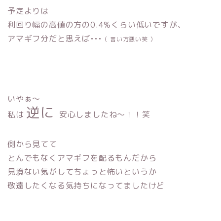
予定よりは
利回り幅の高値の方の0.4%くらい低いですが、
アマギフ分だと思えば•••
（ 言い方悪い笑 ）
いやぁ〜
逆に
私は
安心しましたね〜！！笑
側から見てて
とんでもなくアマギフを配るもんだから
見境ない気がしてちょっと怖いというか
敬遠したくなる気持ちになってましたけど