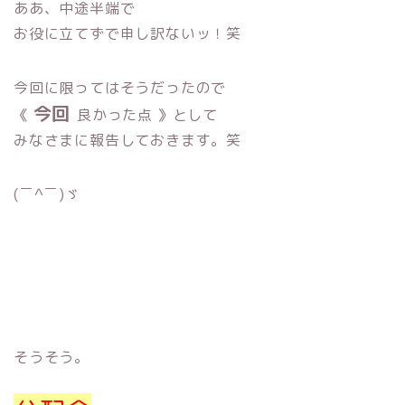
ああ、中途半端で
お役に立てずで申し訳ないッ！笑
今回に限ってはそうだったので
今回
《
良かった点 》として
みなさまに報告しておきます。笑
(￣^￣)ゞ
そうそう。