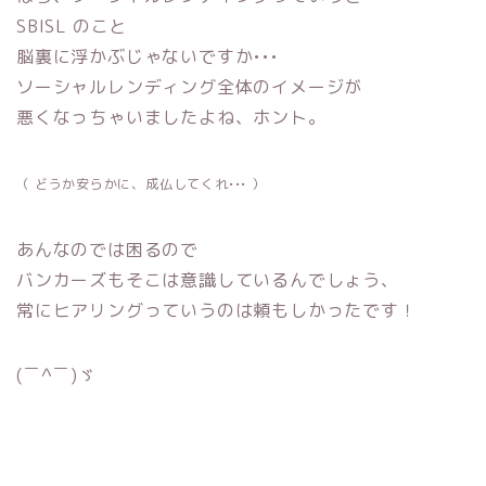
SBISL のこと
脳裏に浮かぶじゃないですか•••
ソーシャルレンディング全体のイメージが
悪くなっちゃいましたよね、ホント。
（ どうか安らかに、成仏してくれ••• ）
あんなのでは困るので
バンカーズもそこは意識しているんでしょう、
常にヒアリングっていうのは頼もしかったです！
(￣^￣)ゞ