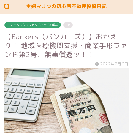
主婦おまつの初心者不動産投資日記
おまつクラウドファンディングを学ぶ
PR
【Bankers（バンカーズ）】おかえ
り！ 地域医療機関支援・商業手形ファ
ンド第2号、無事償還ッ！！
2022年2月9日