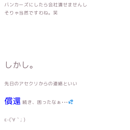
バンカーズにしたら会社潰せませんし
そりゃ当然ですわね。笑
しかし。
先日のアセクリからの連絡といい
償還
続き、困ったなぁ•••
ε-(´∀｀; )