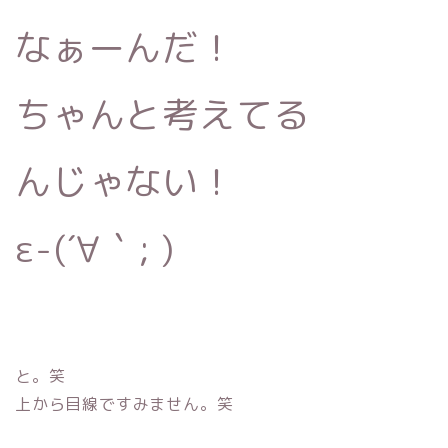
なぁーんだ！
ちゃんと考えてる
んじゃない！
ε-(´∀｀; )
と。笑
上から目線ですみません。笑