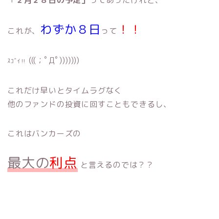
わずか８日
！！
これが、
って
(((；ﾟДﾟ)))))))
ｽｺﾞｲ‼︎
これだけ早いとタイムラグなく
他のファンドの投資に回すこともできるし、
これはバンカーズの
最大の
利点
と言えるのでは？？