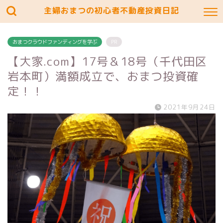
主婦おまつの初心者不動産投資日記
おまつクラウドファンディングを学ぶ
PR
【大家.com】17号＆18号（千代田区
岩本町）満額成立で、おまつ投資確
定！！
2021年9月24日