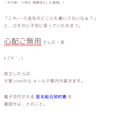
（その後、18号も 満額成立した模様。）
「これ•••入金先がどこにも書いてないなぁ？」
と、ひそかに不安に思っていたおまつ。
心配ご無用
でした！笑
ε-(´∀｀; )
成立したらば、
大家.comから メールで案内が届きます。
電子交付される
匿名組合契約書
を
確認せよ、とのこと。