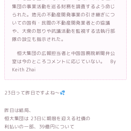
集団の事業活動を巡る財務を調査するよう命じ
られた。地元の不動産開発事業の引き継ぎにつ
いての国有・民間の不動産開発業者との協議
や、大衆の怒りや抗議活動を監視する法執行部
隊の設立も指示された。
恒大集団の広報担当者と中国国務院新聞弁公
室は今のところコメントに応じていない。
By
Keith Zhai
23日って昨日ですよね〜
昨日は結局、
恒大集団は 23日に期限を迎える社債の
利払いの一部、39億円について