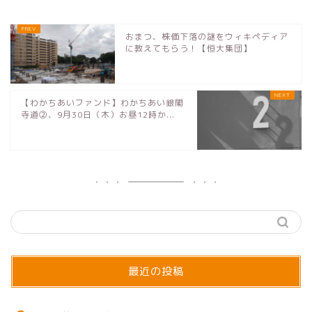
おまつ、株価下落の謎をウィキペディア
に教えてもらう！【恒大集団】
【わかちあいファンド】わかちあい銀閣
寺道②、9月30日（木）お昼12時か...
最近の投稿