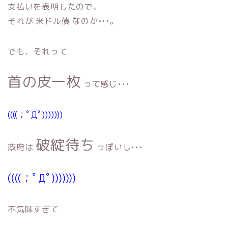
支払いを表明したので、
それが 米ドル債 なのか•••。
でも、それって
首の皮一枚
って感じ•••
((((；ﾟДﾟ)))))))
破綻待ち
政府は
っぽいし•••
((((；ﾟДﾟ)))))))
不気味すぎて