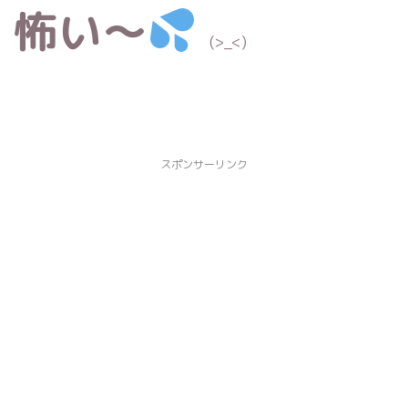
怖い〜
(>_<)
スポンサーリンク