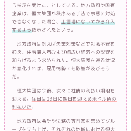
う指示を受けた、としている。地方政府や国有
企業は、恒大集団が秩序ある手法で事態に対処
できなくなった場合、
土壇場になってから介入
するよう
指示されたという。
地方政府は例えば失業対策などで社会不安を
抑え、住宅購入者および幅広い経済への影響を
和らげるよう求められた。恒大集団を巡る状況
が悪化すれば、雇用情勢にも影響が及びそう
だ。
恒大集団は今後、次々に社債の利払い期限を
迎える。
注目は23日に期日を迎える米ドル債の
利払いだ
。
地方政府は会計や法務の専門家を集めてグル
ープを立ち上げ、それぞれの地域における恒大