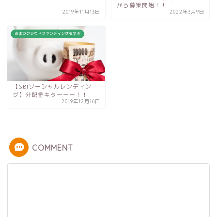
から募集開始！！
2019年11月13日
2022年3月9日
おまつクラウドファンディングを学ぶ
【SBIソーシャルレンディン
グ】分配金キターーー！！
2019年12月16日
COMMENT