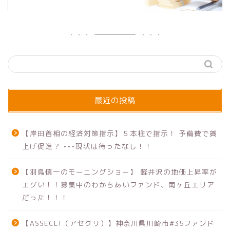
最近の投稿
【岸田首相の経済対策指示】５本柱で指示！ 予備費で賃
上げ促進？ •••現状は待ったなし！！
【羽鳥慎一のモーニングショー】 軽井沢の地価上昇率が
エグい！！募集中のわかちあいファンド、南ヶ丘エリア
だった！！！
【ASSECLI（アセクリ）】神奈川県川崎市#35ファンド