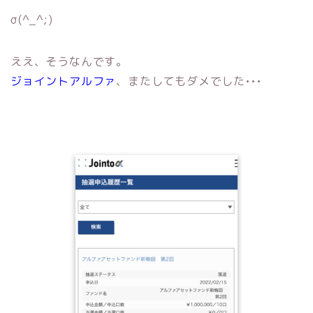
σ(^_^;)
ええ、そうなんです。
ジョイントアルファ
、またしてもダメでした•••