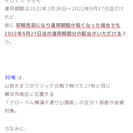
そして どちらも
運用期間は2022年2月26日～2022年6月27日迄だけ
れど、
仮に
早期売却になり運用期間が短くなった場合でも
2022年6月27日迄の運用期間分の配当がいただける
そ
う。
30号
は、
以前おまつがクリック合戦で負けた27号と同じ
横浜市南区に位置する
「グローベル横濱大通り公園南」の区分１部屋が投資
対象。
ちなみに、