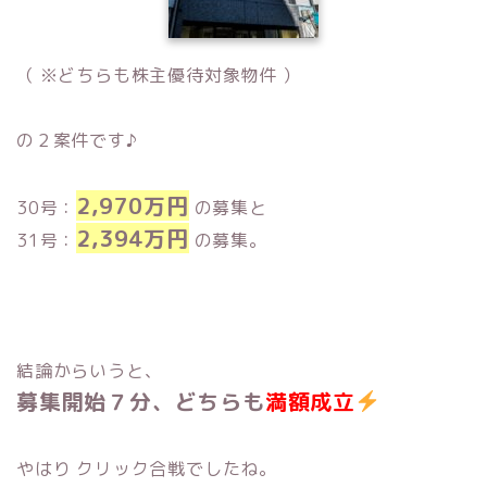
（ ※どちらも株主優待対象物件 ）
の２案件です♪
2,970万円
30号：
の募集と
2,394万円
31号：
の募集。
結論からいうと、
募集開始７分、どちらも
満額成立
やはり クリック合戦でしたね。