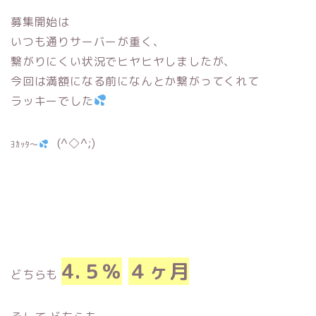
募集開始は
いつも通りサーバーが重く、
繋がりにくい状況でヒヤヒヤしましたが、
今回は満額になる前になんとか繋がってくれて
ラッキー
でした
(^◇^;)
ﾖｶｯﾀ〜
4.５％
４ヶ月
どちらも