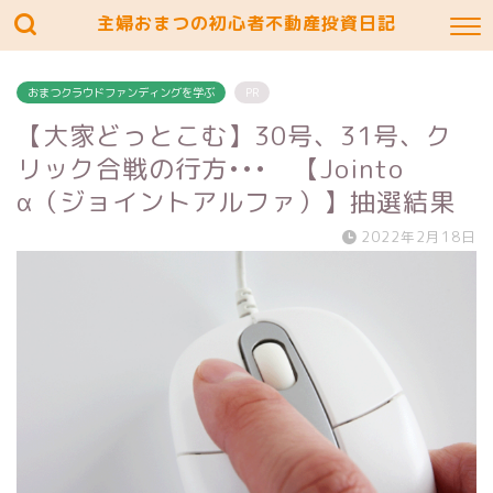
主婦おまつの初心者不動産投資日記
おまつクラウドファンディングを学ぶ
PR
【大家どっとこむ】30号、31号、ク
リック合戦の行方••• 【Jointo
α（ジョイントアルファ）】抽選結果
2022年2月18日