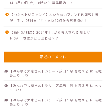
は 9月19日(火) 18時から 募集開始！！
【わかちあいファンド】わかちあいファンドPJ南軽井沢
第Ⅱ期 、9月4日（月）お昼12時から募集開始！！
【新NISA制度】2024年1月から導入される 新しい
NISA！ なにがどう変わる？？
最近のコメント
【みんなで大家さん】シリーズ成田１号 を考える
に
元社
員より
より
【みんなで大家さん】シリーズ成田１号 を考える
に
おま
つ
より
【みんなで大家さん】シリーズ成田１号 を考える
に
元社
員より
より