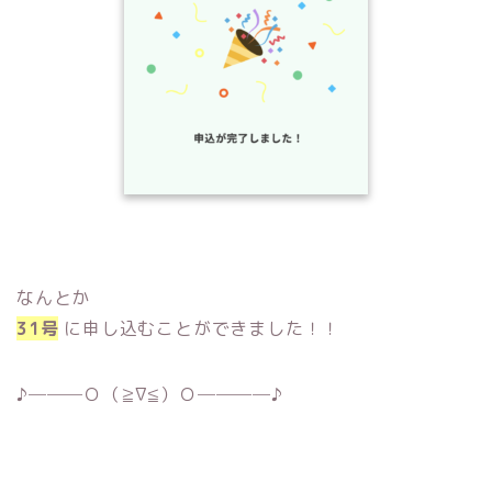
なんとか
31号
に申し込むことができました！！
♪───Ｏ（≧∇≦）Ｏ────♪