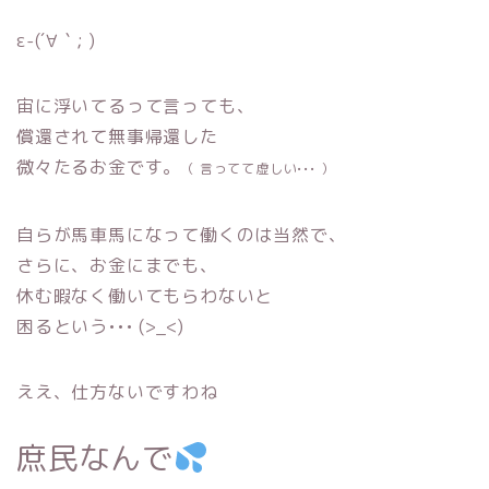
ε-(´∀｀; )
宙に浮いてるって言っても、
償還されて無事帰還した
微々たるお金です。
（ 言ってて虚しい••• ）
自らが馬車馬になって働くのは当然で、
さらに、お金にまでも、
休む暇なく働いてもらわないと
困るという••• (>_<)
ええ、仕方ないですわね
庶民なんで