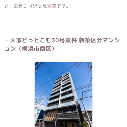
と、おまつは思った次第です。
・大家どっとこむ30号案件 新築区分マンシ
ョン（横浜市南区）