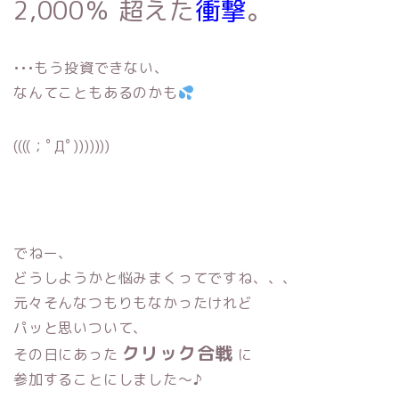
2,000％ 超えた
衝撃
。
•••もう投資できない、
なんてこともあるのかも
((((；ﾟДﾟ)))))))
でねー、
どうしようかと悩みまくってですね、、、
元々そんなつもりもなかったけれど
パッと思いついて、
クリック合戦
その日にあった
に
参加することにしました〜♪