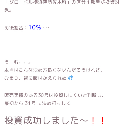
「グローベル横浜伊勢佐木町」の区分１部屋が投資対
象。
10％
劣後割合：
•••
うーむ。。。
本当はこんな決め方良くないんだろうけれど、
おまつ、背に腹はかえられぬ
販売実績のある30号は投資しにくいと判断し、
最初から 31号 に決め打ちして
投資成功しました〜
！！