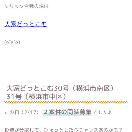
クリック合戦の場は
大家どっとこむ
(о´∀`о)
大家どっとこむ30号（横浜市南区）
31号（横浜市中区）
２案件の同時募集
この日（2/17）
でした♪
投資が分散して、ひょっとしたらチャンスあるかも？