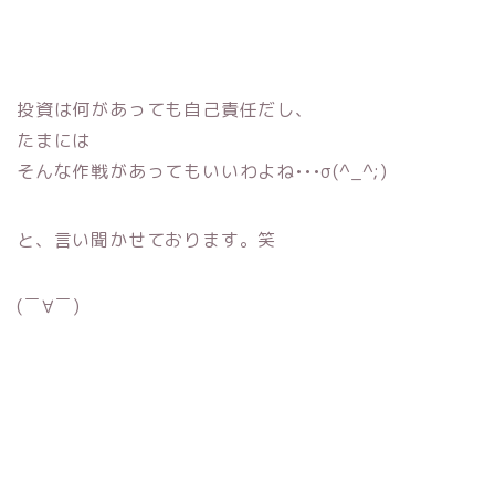
投資は何があっても自己責任だし、
たまには
そんな作戦があってもいいわよね•••σ(^_^;)
と、言い聞かせております。笑
(￣∀￣)