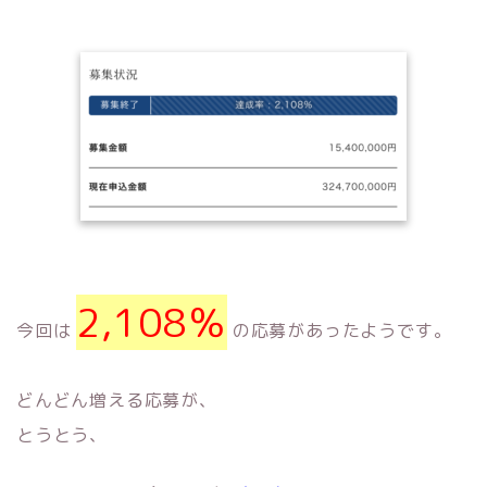
2,108％
今回は
の応募があったようです。
どんどん増える応募が、
とうとう、