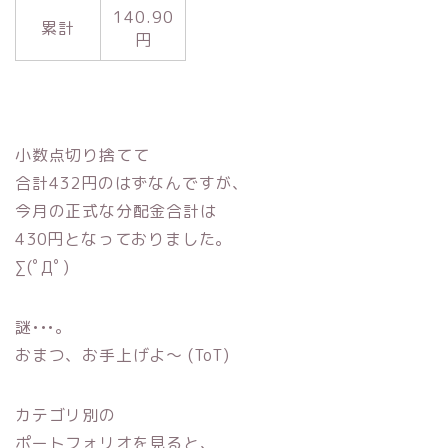
140.90
累計
円
小数点切り捨てて
合計432円のはずなんですが、
今月の正式な分配金合計は
430円となっておりました。
∑(ﾟДﾟ)
謎•••。
おまつ、お手上げよ〜 (ToT)
カテゴリ別の
ポートフォリオを見ると、