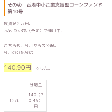
その④ 香港中小企業支援型ローン
ファンド
第10号
投資金２万円、
元気に6.8%（予定）で運用中。
こちらも、今月からの分配。
今月の分配金は
140.90円
でした。
分配金
140（7
12/6
0.45）
円