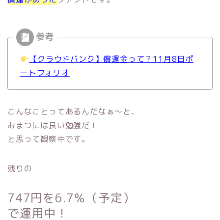
【クラウドバンク】償還金って？11月8日ポ
ートフォリオ
こんなことってあるんだなぁ〜と、
おまつには良い勉強だ！
と思って観察中です。
残りの
747円を
6.7％（予定）
で運用中！