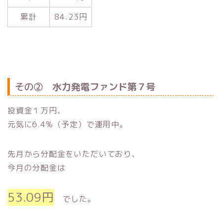
累計
84.23円
その②
水力発電ファンド第７号
投資金１万円、
元気に6.4%（予定）で運用中。
先月から分配金をいただいており、
今月の分配金は
53.09円
でした。