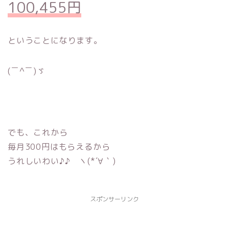
100,455円
ということになります。
(￣^￣)ゞ
でも、これから
毎月300円はもらえるから
うれしいわい♪♪ ヽ(*´∀｀)
スポンサーリンク