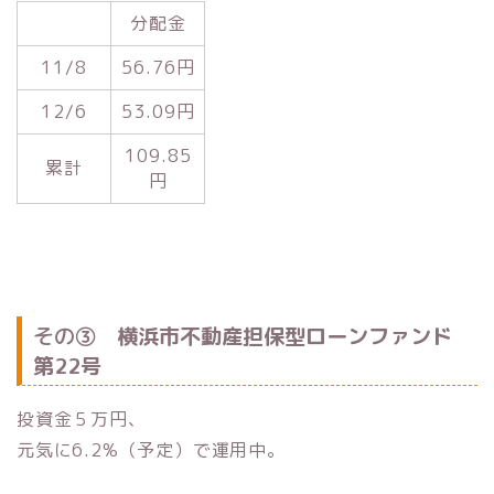
分配金
11/8
56.76円
12/6
53.09円
109.85
累計
円
その③
横浜市不動産担保型ローンファンド
第22号
投資金５万円、
元気に6.2%（予定）で運用中。