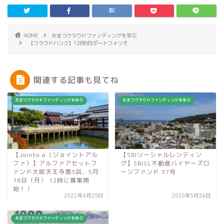
HOME
おまつクラウドファンディングを学ぶ
【クラウドバンク】12月6日ポートフォリオ
関連する記事も見てね
おまつクラウドファンディングを学ぶ
おまつクラウドファンディングを学ぶ
【Jointo α（ジョイントアル
【SBIソーシャルレンディン
ファ）】アルファアセットフ
グ】SBISL不動産バイヤーズロ
ァンド大阪天王寺第3回、5月
ーンファンド 37号
16日（月） 12時に募集開
始！！
2022年4月25日
2020年5月26日
おまつクラウドファンディングを学ぶ