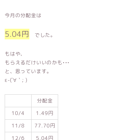
今月の分配金は
5.04円
でした。
もはや、
もらえるだけいいのかも•••
と、思っています。
ε-(´∀｀; )
分配金
10/4
1.49円
11/8
77.70円
12/6
5.04円