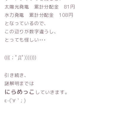
太陽光発電 累計分配金 81円
水力発電 累計分配金 108円
となっているので、
この辺りが数字違うし、
とっても怪しい•••
((((；ﾟДﾟ)))))))
引き続き、
謎解明までは
にらめっこ
していきます。
ε-(´∀｀; )