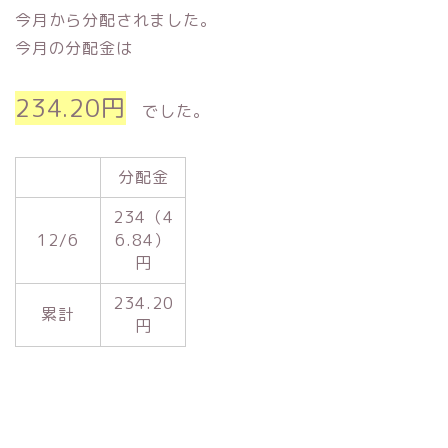
今月から分配されました。
今月の分配金は
234.20円
でした。
分配金
234（4
12/6
6.84）
円
234.20
累計
円