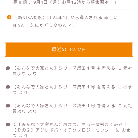
第Ⅱ期 、9月4日（月）お昼12時から募集開始！！
【新NISA制度】2024年1月から導入される 新しい
NISA！ なにがどう変わる？？
最近のコメント
【みんなで大家さん】シリーズ成田１号 を考える
に
元社
員より
より
【みんなで大家さん】シリーズ成田１号 を考える
に
おま
つ
より
【みんなで大家さん】シリーズ成田１号 を考える
に
元社
員より
より
②【みんなで大家さん】おまつ、もう一度考えてみる！
【その２】アグレボバイオテクノロジーセンター
に
おま
つ
より