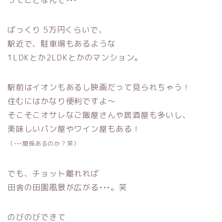
ばっくり 5万円くらいで、
駅近で、駐車場もあるような
1LDKとか2LDKとかのマンション。
駅前はイオンもあるし映画だって見られちゃう！
住むにはかなり便利ですよ〜
そこそこオサレなご飯屋さんや居酒屋も多いし、
美味しいパン屋やワイン屋もある！
（•••関係あるのか？笑）
でも、チョット離れれば
田舎の田園風景が広がる•••。笑
のびのびできて