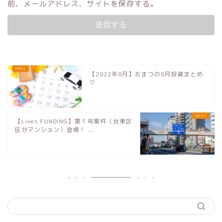
前、メールアドレス、サイトを保存する。
【2022年8月】おまつの8月投資まとめ
♡
【Lives FUNDING】第１号案件（台東区
区分マンション）登場！ ...