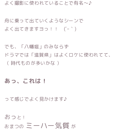
よく撮影に使われていることで有名〜♪
舟に乗って出ていくようなシーンで
よく出てきますヨっ！！ (´ｰ｀)
でも、「八幡堀」のみならず
ドラマでは「滋賀県」はよくロケに使われてて、
（ 時代ものが多いかな ）
あっ、これは！
って感じでよく見かけます♪
おっ
と！
ミーハー気質
おまつの
が