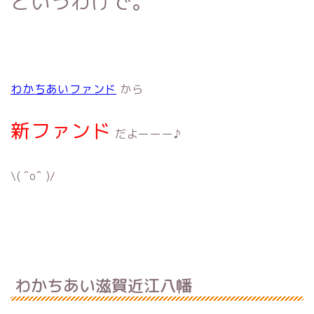
というわけで。
わかちあいファンド
から
新ファンド
だよーーー♪
\( ˆoˆ )/
わかちあい滋賀近江八幡