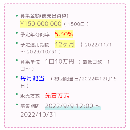
募集金額(優先出資枠)
¥150,000,000
（ 1500口 ）
5.30%
予定年分配率
12ヶ月
(
予定運用期間
2022/11/1
〜 2023/10/31 )
1口10万円
募集単位
（ 最低口数：1
口〜 ）
毎月配当
( 初回配当日/2022年12月15
日 )
先着方式
販売方式
2022/9/9 12:00 〜
募集期間
2022/10/31