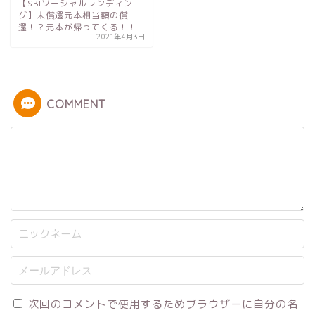
【SBIソーシャルレンディン
グ】未償還元本相当額の償
還！？元本が帰ってくる！！
2021年4月3日
COMMENT
次回のコメントで使用するためブラウザーに自分の名