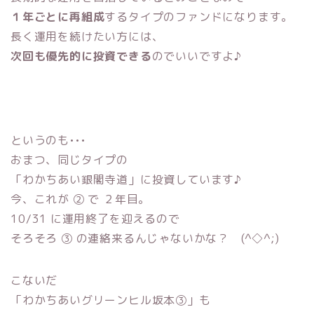
１年ごとに再組成
するタイプのファンドになります。
長く運用を続けたい方には、
次回も優先的に投資できる
のでいいですよ♪
というのも•••
おまつ、同じタイプの
「わかちあい銀閣寺道」に投資しています♪
今、これが ② で ２年目。
10/31 に運用終了を迎えるので
そろそろ ③ の連絡来るんじゃないかな？ (^◇^;)
こないだ
「わかちあいグリーンヒル坂本③」も