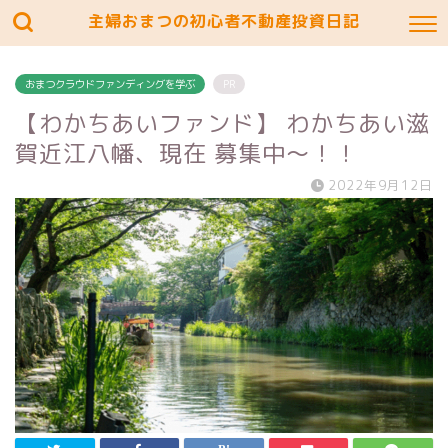
主婦おまつの初心者不動産投資日記
おまつクラウドファンディングを学ぶ
PR
【わかちあいファンド】 わかちあい滋
賀近江八幡、現在 募集中〜！！
2022年9月12日