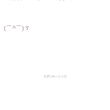
(￣^￣)ゞ
スポンサーリンク