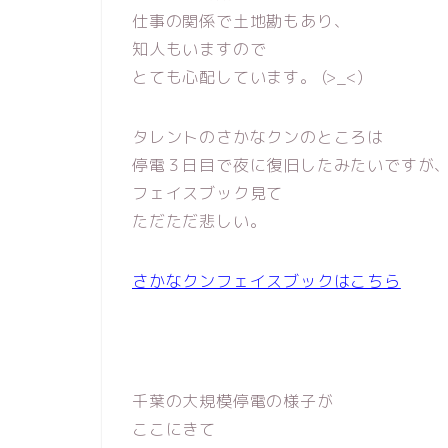
仕事の関係で土地勘もあり、
知人もいますので
とても心配しています。 (>_<)
タレントのさかなクンのところは
停電３日目で夜に復旧したみたいですが
フェイスブック見て
ただただ悲しい。
さかなクンフェイスブックはこちら
千葉の大規模停電の様子が
ここにきて