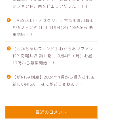
いファンド、南ヶ丘エリアだった！！！
【ASSECLI（アセクリ）】神奈川県川崎市
#35ファンド は 9月19日(火) 18時から 募
集開始！！
【わかちあいファンド】わかちあいファン
ドPJ南軽井沢 第Ⅱ期 、9月4日（月）お昼
12時から募集開始！！
【新NISA制度】2024年1月から導入される
新しいNISA！ なにがどう変わる？？
最近のコメント