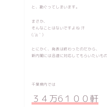
と、勘ぐってしまいます。
まさか、
そんなことはないですよね 汗
(;´д｀)
とにかく、発表は終わったのだから、
新内閣には迅速に対応してもらいたいも
千葉県内では
３４万6１００軒