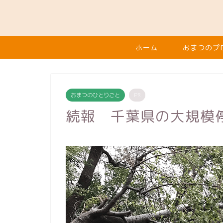
ホーム
おまつのプ
おまつのひとりごと
PR
続報 千葉県の大規模