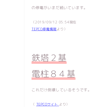
の停電がいまだ続いています。
（2019/09/12 05:54現在
TEPCO停電情報
より）
鉄塔２基
電柱８４基
これだけ倒壊しているそうです。
（
TEPCOサイト
より）