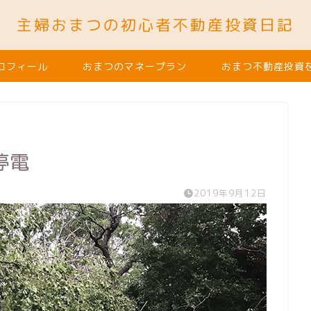
主婦おまつの初心者不動産投資日記
ロフィール
おまつのマネープラン
おまつ不動産投資
停電
2019年9月12日