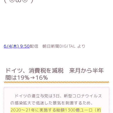
6/4(木) 9:50
配信 朝日新聞DIGITAL より
ドイツ、消費税を減税 来月から半年
間は19%→16%
ドイツの連立与党は3日、新型コロナウイルス
の感染拡大で低迷した景気を刺激するため、
2020～21年に実施する総額1300億ユーロ（約