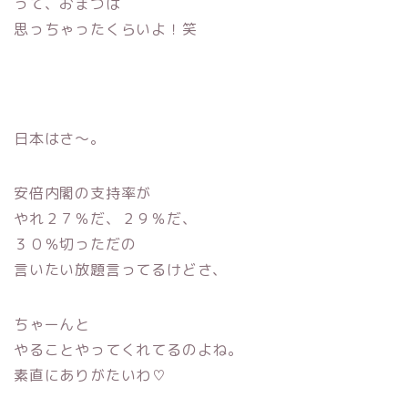
って、おまつは
思っちゃったくらいよ！笑
日本はさ〜。
安倍内閣の支持率が
やれ２７％だ、２９％だ、
３０％切っただの
言いたい放題言ってるけどさ、
ちゃーんと
やることやってくれてるのよね。
素直にありがたいわ♡