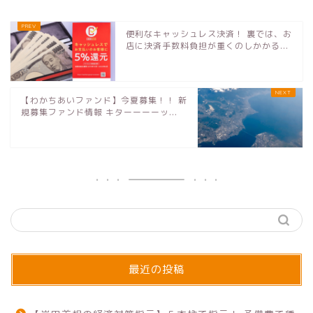
便利なキャッシュレス決済！ 裏では、お
店に決済手数料負担が重くのしかかる...
【わかちあいファンド】今夏募集！！ 新
規募集ファンド情報 キターーーーッ...
最近の投稿