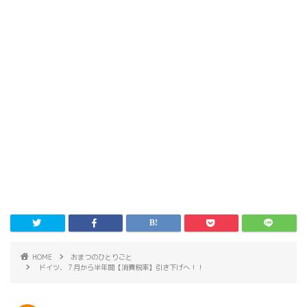
HOME
おまつのひとりごと
ドイツ、７月から半年間【消費税率】引き下げへ！！