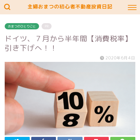
主婦おまつの初心者不動産投資日記
おまつのひとりごと
PR
ドイツ、７月から半年間【消費税率】
引き下げへ！！
2020年6月4日