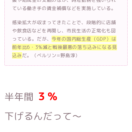
ている働き手の賃金補償などを実施している。
感染拡大が収まってきたことで、段階的に店舗
や飲食店などを再開し、市民生活の正常化も図
っている。だが、
今年の国内総生産（GDP）は
前年比6・3%減と戦後最悪の落ち込みになる見
込み
だ。（ベルリン=野島淳）
３％
半年間
下げる
んだって〜