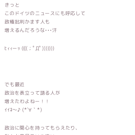
きっと
このドイツのニュースにも呼応して
政権批判かます人も
増えるんだろうな•••汗
ﾋｨｨーｯ ((((；ﾟДﾟ)))))))
でも最近
政治を表立って語る人が
増えたわよねー！！
ｲｲﾈ〜♪ (*´∀｀*)
政治に関心を持ってもらえたり、