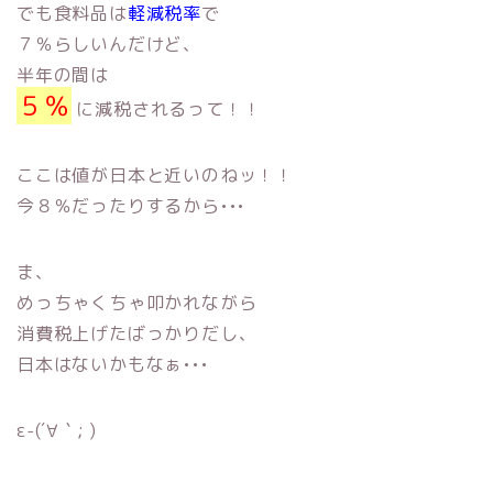
でも食料品は
軽減税率
で
７％らしいんだけど、
半年の間は
５％
に減税されるって！！
ここは値が日本と近いのねッ！！
今８％だったりするから•••
ま、
めっちゃくちゃ叩かれながら
消費税上げたばっかりだし、
日本はないかもなぁ•••
ε-(´∀｀; )