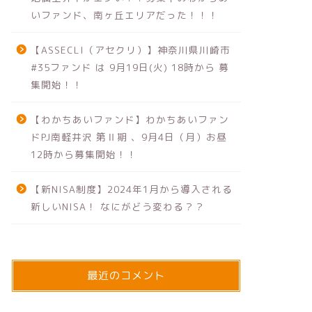
いファンド、南ヶ丘エリアだった！！！
【ASSECLI（アセクリ）】神奈川県川崎市
#35ファンド は 9月19日(火) 18時から 募
集開始！！
【わかちあいファンド】わかちあいファン
ドPJ南軽井沢 第Ⅱ期 、9月4日（月）お昼
12時から募集開始！！
【新NISA制度】2024年1月から導入される
新しいNISA！ なにがどう変わる？？
最近のコメント