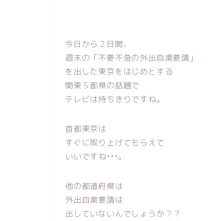
今日から２日間、
週末の「不要不急の外出自粛要請」
を出した東京をはじめとする
関東５都県の話題で
テレビは持ちきりですね。
首都東京は
すぐに取り上げてもらえて
いいですね•••。
他の都道府県は
外出自粛要請は
出していないんでしょうか？？