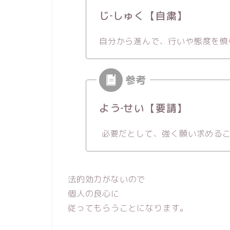
じ‐しゅく【自粛】
自分から進んで、行いや態度を慎
よう‐せい【要請】
必要だとして、強く願い求める
法的効力がないので
個人の良心に
従ってもらうことになります。