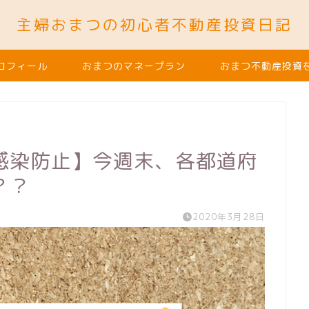
主婦おまつの初心者不動産投資日記
ロフィール
おまつのマネープラン
おまつ不動産投資
感染防止】今週末、各都道府
？？
2020年3月28日