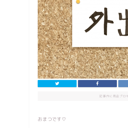
記事内に商品プロ
おまつです♡