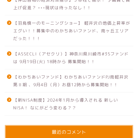
上げ促進？ •••現状は待ったなし！！
【羽鳥慎一のモーニングショー】 軽井沢の地価上昇率が
エグい！！募集中のわかちあいファンド、南ヶ丘エリア
だった！！！
【ASSECLI（アセクリ）】神奈川県川崎市#35ファンド
は 9月19日(火) 18時から 募集開始！！
【わかちあいファンド】わかちあいファンドPJ南軽井沢
第Ⅱ期 、9月4日（月）お昼12時から募集開始！！
【新NISA制度】2024年1月から導入される 新しい
NISA！ なにがどう変わる？？
最近のコメント