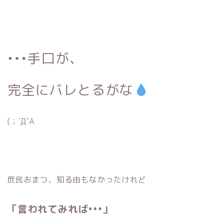
•••手口が、
完全にバレとるがな
(；´Д`A
庶民おまつ、知る由もなかったけれど
「言われてみれば•••」