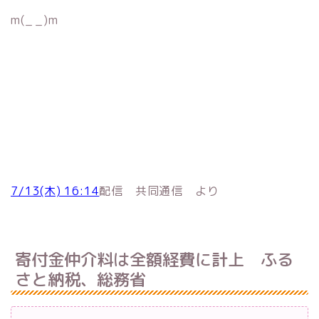
m(_ _)m
7/13(木) 16:14
配信 共同通信 より
寄付金仲介料は全額経費に計上 ふる
さと納税、総務省