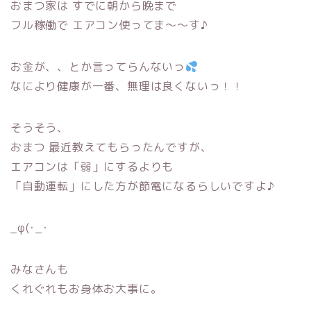
おまつ家は すでに朝から晩まで
フル稼働で エアコン使ってま〜〜す♪
お金が、、とか言ってらんないっ
なにより健康が一番、無理は良くないっ！！
そうそう、
おまつ 最近教えてもらったんですが、
エアコンは「弱」にするよりも
「自動運転」にした方が節電になるらしいですよ♪
_φ(･_･
みなさんも
くれぐれもお身体お大事に。