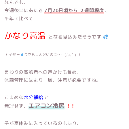
なんでも、
今週後半にあたる
7月26日頃から ２週間程度
、
平年に比べて
かなり高温
となる見込みだそうです
（ やだー
今でもしんどいのに••• (;´д｀) ）
まわりの高齢者への声かけも含め、
体調管理にはより一層、注意が必要ですね。
こまめな
水分補給
と
エアコン冷房
無理せず、
！！
子が夏休みに入っているのもあり、