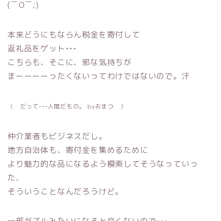
(￣O￣;)
本来どうにもならん税金を寄付して
返礼品をゲット•••
こちらも、そこに、邪な気持ちが
まーーーーったくないってわけではないので。汗
（ だって•••人間だもの。 byおまつ ）
仲介業者もビジネスだし。
地方自治体も、寄付金を集めるために
より魅力的な品になるよう模索してそうなっていっ
た、
そういうことなんだろうけど。
一部がズルみたいになると良くないので•••